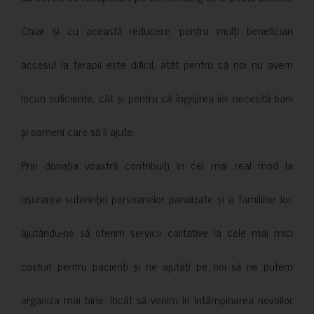
Chiar și cu această reducere, pentru mulți beneficiari
accesul la terapii este dificil, atât pentru că noi nu avem
locuri suficiente, cât și pentru că îngrijirea lor necesită bani
și oameni care să îi ajute.
Prin donația voastră contribuiți în cel mai real mod la
ușurarea suferinței persoanelor paralizate și a familiilor lor,
ajutându-ne să oferim servicii calitative la cele mai mici
costuri pentru pacienți și ne ajutați pe noi să ne putem
organiza mai bine, încât să venim în întâmpinarea nevoilor