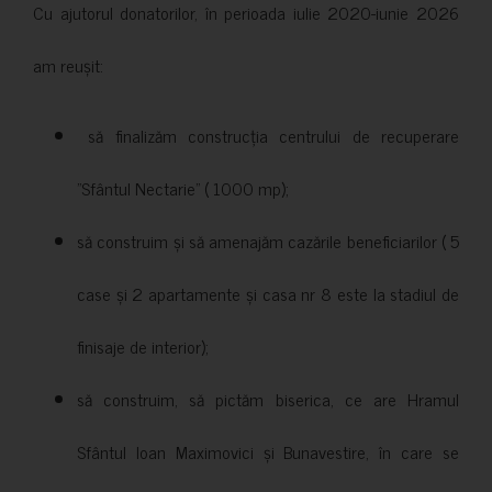
Cu ajutorul donatorilor, în perioada iulie 2020-iunie 2026
am reușit:
să finalizăm construcția centrului de recuperare
”Sfântul Nectarie” ( 1000 mp);
să construim și să amenajăm cazările beneficiarilor ( 5
case și 2 apartamente și casa nr 8 este la stadiul de
finisaje de interior);
să construim, să pictăm biserica, ce are Hramul
Sfântul Ioan Maximovici și Bunavestire, în care se