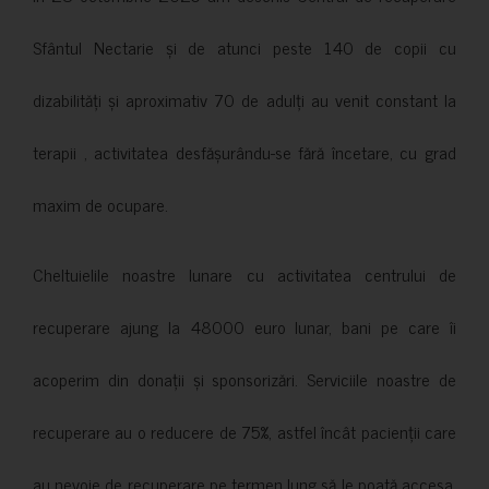
Sfântul Nectarie și de atunci peste 140 de copii cu
dizabilități și aproximativ 70 de adulți au venit constant la
terapii , activitatea desfășurându-se fără încetare, cu grad
maxim de ocupare.
Cheltuielile noastre lunare cu activitatea centrului de
recuperare ajung la 48000 euro lunar, bani pe care îi
acoperim din donații și sponsorizări. Serviciile noastre de
recuperare au o reducere de 75%, astfel încât pacienții care
au nevoie de recuperare pe termen lung să le poată accesa.