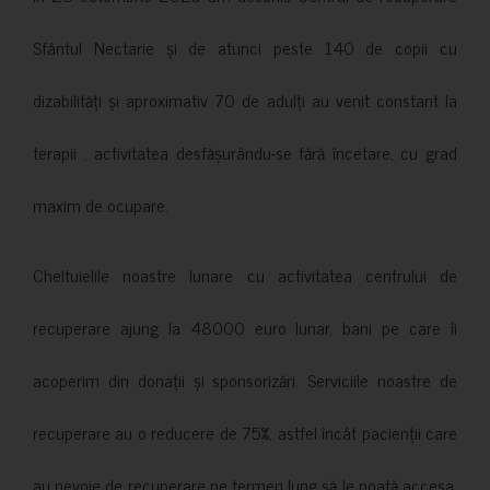
Sfântul Nectarie și de atunci peste 140 de copii cu
dizabilități și aproximativ 70 de adulți au venit constant la
terapii , activitatea desfășurându-se fără încetare, cu grad
maxim de ocupare.
Cheltuielile noastre lunare cu activitatea centrului de
recuperare ajung la 48000 euro lunar, bani pe care îi
acoperim din donații și sponsorizări. Serviciile noastre de
recuperare au o reducere de 75%, astfel încât pacienții care
au nevoie de recuperare pe termen lung să le poată accesa.