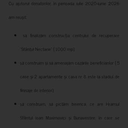
Cu ajutorul donatorilor, în perioada iulie 2020-iunie 2026
am reușit:
să finalizăm construcția centrului de recuperare
”Sfântul Nectarie” ( 1000 mp);
să construim și să amenajăm cazările beneficiarilor ( 5
case și 2 apartamente și casa nr 8 este la stadiul de
finisaje de interior);
să construim, să pictăm biserica, ce are Hramul
Sfântul Ioan Maximovici și Bunavestire, în care se