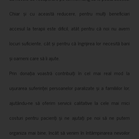
Chiar și cu această reducere, pentru mulți beneficiari
accesul la terapii este dificil, atât pentru că noi nu avem
locuri suficiente, cât și pentru că îngrijirea lor necesită bani
și oameni care să îi ajute.
Prin donația voastră contribuiți în cel mai real mod la
ușurarea suferinței persoanelor paralizate și a familiilor lor,
ajutându-ne să oferim servicii calitative la cele mai mici
costuri pentru pacienți și ne ajutați pe noi să ne putem
organiza mai bine, încât să venim în întâmpinarea nevoilor