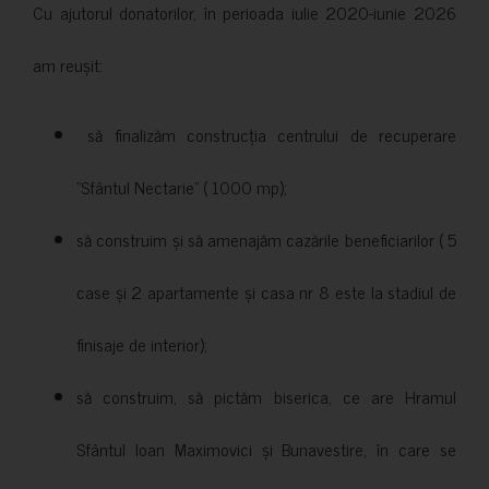
Cu ajutorul donatorilor, în perioada iulie 2020-iunie 2026
am reușit:
să finalizăm construcția centrului de recuperare
”Sfântul Nectarie” ( 1000 mp);
să construim și să amenajăm cazările beneficiarilor ( 5
case și 2 apartamente și casa nr 8 este la stadiul de
finisaje de interior);
să construim, să pictăm biserica, ce are Hramul
Sfântul Ioan Maximovici și Bunavestire, în care se