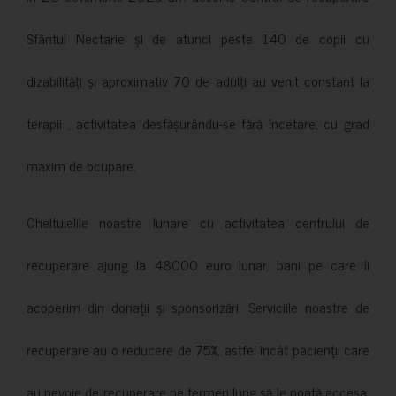
Sfântul Nectarie și de atunci peste 140 de copii cu
dizabilități și aproximativ 70 de adulți au venit constant la
terapii , activitatea desfășurându-se fără încetare, cu grad
maxim de ocupare.
Cheltuielile noastre lunare cu activitatea centrului de
recuperare ajung la 48000 euro lunar, bani pe care îi
acoperim din donații și sponsorizări. Serviciile noastre de
recuperare au o reducere de 75%, astfel încât pacienții care
au nevoie de recuperare pe termen lung să le poată accesa.