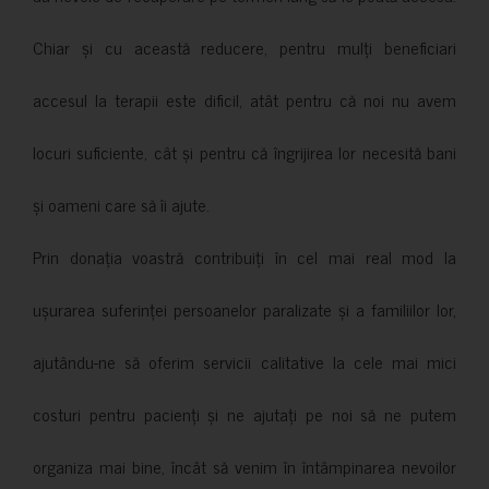
Chiar și cu această reducere, pentru mulți beneficiari
accesul la terapii este dificil, atât pentru că noi nu avem
locuri suficiente, cât și pentru că îngrijirea lor necesită bani
și oameni care să îi ajute.
Prin donația voastră contribuiți în cel mai real mod la
ușurarea suferinței persoanelor paralizate și a familiilor lor,
ajutându-ne să oferim servicii calitative la cele mai mici
costuri pentru pacienți și ne ajutați pe noi să ne putem
organiza mai bine, încât să venim în întâmpinarea nevoilor