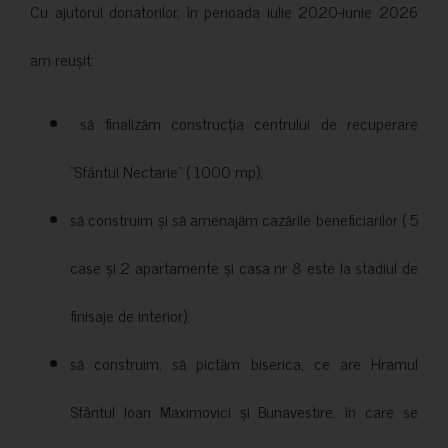
Cu ajutorul donatorilor, în perioada iulie 2020-iunie 2026
am reușit:
să finalizăm construcția centrului de recuperare
”Sfântul Nectarie” ( 1000 mp);
să construim și să amenajăm cazările beneficiarilor ( 5
case și 2 apartamente și casa nr 8 este la stadiul de
finisaje de interior);
să construim, să pictăm biserica, ce are Hramul
Sfântul Ioan Maximovici și Bunavestire, în care se