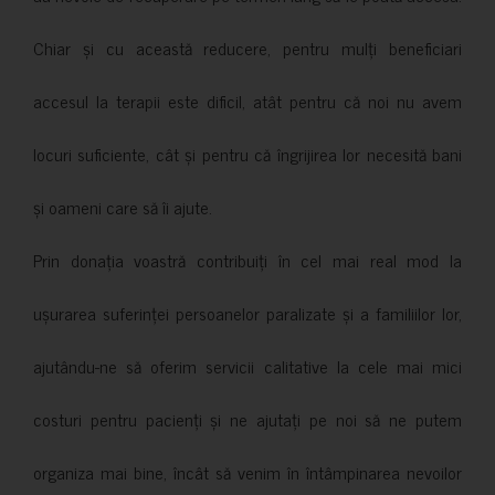
Chiar și cu această reducere, pentru mulți beneficiari
accesul la terapii este dificil, atât pentru că noi nu avem
locuri suficiente, cât și pentru că îngrijirea lor necesită bani
și oameni care să îi ajute.
Prin donația voastră contribuiți în cel mai real mod la
ușurarea suferinței persoanelor paralizate și a familiilor lor,
ajutându-ne să oferim servicii calitative la cele mai mici
costuri pentru pacienți și ne ajutați pe noi să ne putem
organiza mai bine, încât să venim în întâmpinarea nevoilor