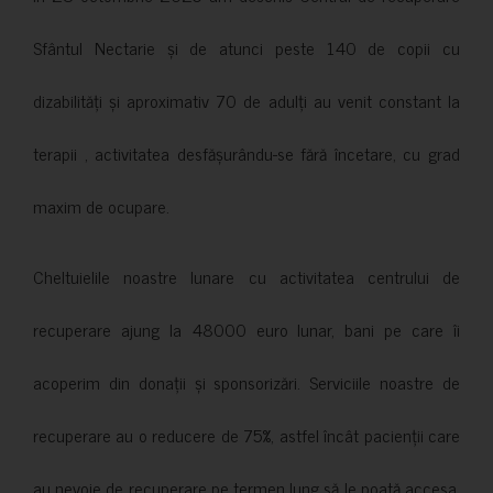
Sfântul Nectarie și de atunci peste 140 de copii cu
dizabilități și aproximativ 70 de adulți au venit constant la
terapii , activitatea desfășurându-se fără încetare, cu grad
maxim de ocupare.
Cheltuielile noastre lunare cu activitatea centrului de
recuperare ajung la 48000 euro lunar, bani pe care îi
acoperim din donații și sponsorizări. Serviciile noastre de
recuperare au o reducere de 75%, astfel încât pacienții care
au nevoie de recuperare pe termen lung să le poată accesa.