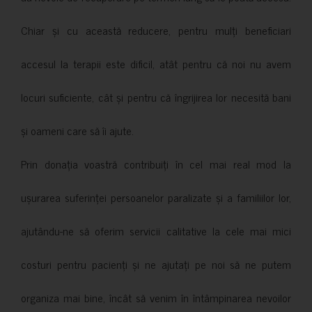
Chiar și cu această reducere, pentru mulți beneficiari
accesul la terapii este dificil, atât pentru că noi nu avem
locuri suficiente, cât și pentru că îngrijirea lor necesită bani
și oameni care să îi ajute.
Prin donația voastră contribuiți în cel mai real mod la
ușurarea suferinței persoanelor paralizate și a familiilor lor,
ajutându-ne să oferim servicii calitative la cele mai mici
costuri pentru pacienți și ne ajutați pe noi să ne putem
organiza mai bine, încât să venim în întâmpinarea nevoilor