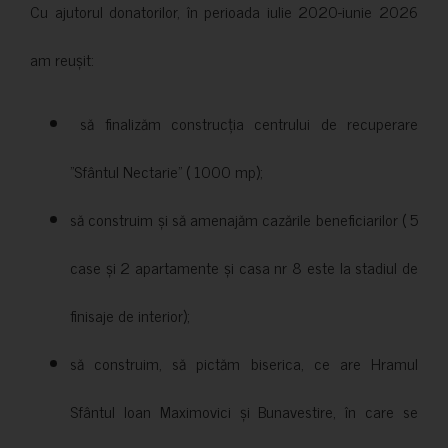
Cu ajutorul donatorilor, în perioada iulie 2020-iunie 2026
am reușit:
să finalizăm construcția centrului de recuperare
”Sfântul Nectarie” ( 1000 mp);
să construim și să amenajăm cazările beneficiarilor ( 5
case și 2 apartamente și casa nr 8 este la stadiul de
finisaje de interior);
să construim, să pictăm biserica, ce are Hramul
Sfântul Ioan Maximovici și Bunavestire, în care se