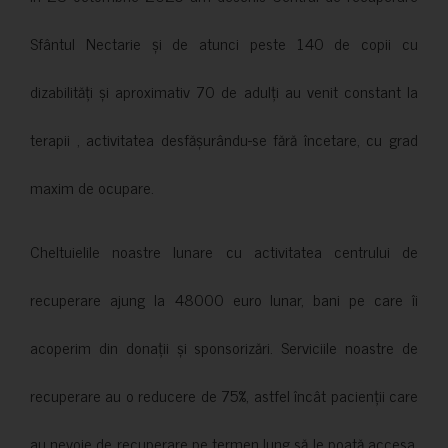
Sfântul Nectarie și de atunci peste 140 de copii cu
dizabilități și aproximativ 70 de adulți au venit constant la
terapii , activitatea desfășurându-se fără încetare, cu grad
maxim de ocupare.
Cheltuielile noastre lunare cu activitatea centrului de
recuperare ajung la 48000 euro lunar, bani pe care îi
acoperim din donații și sponsorizări. Serviciile noastre de
recuperare au o reducere de 75%, astfel încât pacienții care
au nevoie de recuperare pe termen lung să le poată accesa.