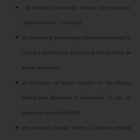
să finalizăm construcția centrului de recuperare
”Sfântul Nectarie” ( 1000 mp);
să construim și să amenajăm cazările beneficiarilor ( 5
case și 2 apartamente și casa nr 8 este la stadiul de
finisaje de interior);
să construim, să pictăm biserica, ce are Hramul
Sfântul Ioan Maximovici și Bunavestire, în care se
slujește din noiembrie 2025;
am construit manejul interior și exterior, destinat