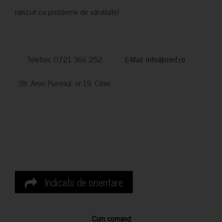
născut cu probleme de sănătate!
Telefon: 0721 366 252 E-Mail:
info@mnf.ro
Str. Aron Pumnul, nr 19, Cihei
Indicatii de orientare
Cum comand