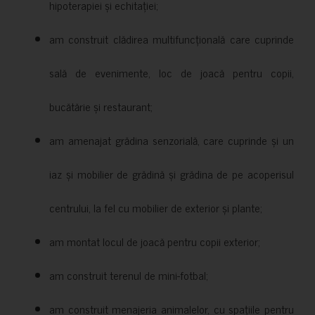
hipoterapiei și echitației;
am construit clădirea multifuncțională care cuprinde
sală de evenimente, loc de joacă pentru copii,
bucătărie și restaurant;
am amenajat grădina senzorială, care cuprinde și un
iaz și mobilier de grădină și grădina de pe acoperisul
centrului, la fel cu mobilier de exterior și plante;
am montat locul de joacă pentru copii exterior;
am construit terenul de mini-fotbal;
am construit menajeria animalelor, cu spațiile pentru