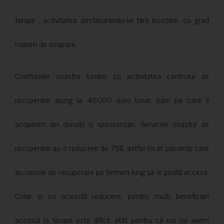
terapii , activitatea desfășurându-se fără încetare, cu grad
maxim de ocupare.
Cheltuielile noastre lunare cu activitatea centrului de
recuperare ajung la 48000 euro lunar, bani pe care îi
acoperim din donații și sponsorizări. Serviciile noastre de
recuperare au o reducere de 75%, astfel încât pacienții care
au nevoie de recuperare pe termen lung să le poată accesa.
Chiar și cu această reducere, pentru mulți beneficiari
accesul la terapii este dificil, atât pentru că noi nu avem