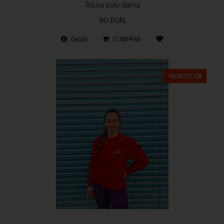
Tricou polo dama
90 RON
Detalii
CUMPARA
PROMOTIE 13%