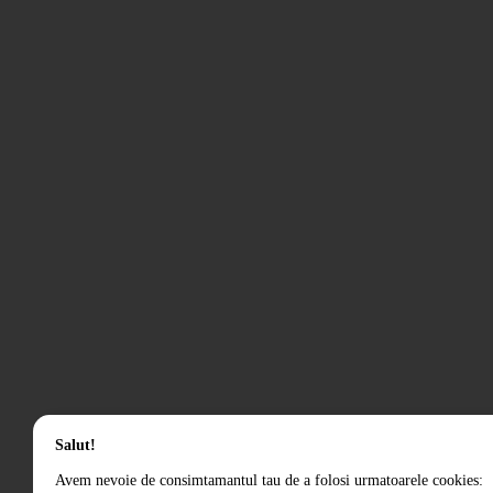
Salut!
Avem nevoie de consimtamantul tau de a folosi urmatoarele cookies: