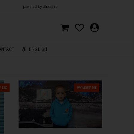
d by Shopia.ro
ONTACT
ENGLISH
 13%
PROMOTIE 10%
CUMPARA