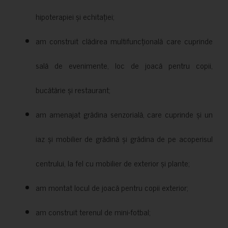
hipoterapiei și echitației;
am construit clădirea multifuncțională care cuprinde
sală de evenimente, loc de joacă pentru copii,
bucătărie și restaurant;
am amenajat grădina senzorială, care cuprinde și un
iaz și mobilier de grădină și grădina de pe acoperisul
centrului, la fel cu mobilier de exterior și plante;
am montat locul de joacă pentru copii exterior;
am construit terenul de mini-fotbal;