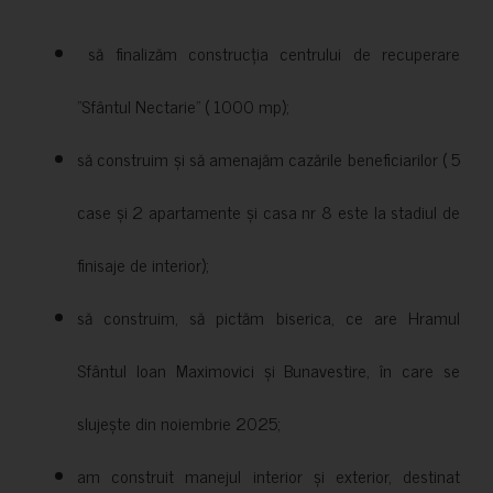
să finalizăm construcția centrului de recuperare
”Sfântul Nectarie” ( 1000 mp);
să construim și să amenajăm cazările beneficiarilor ( 5
case și 2 apartamente și casa nr 8 este la stadiul de
finisaje de interior);
să construim, să pictăm biserica, ce are Hramul
Sfântul Ioan Maximovici și Bunavestire, în care se
slujește din noiembrie 2025;
am construit manejul interior și exterior, destinat