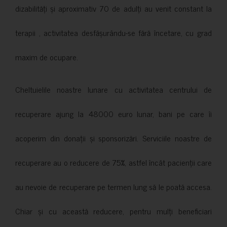
dizabilități și aproximativ 70 de adulți au venit constant la
terapii , activitatea desfășurându-se fără încetare, cu grad
maxim de ocupare.
Cheltuielile noastre lunare cu activitatea centrului de
recuperare ajung la 48000 euro lunar, bani pe care îi
acoperim din donații și sponsorizări. Serviciile noastre de
recuperare au o reducere de 75%, astfel încât pacienții care
au nevoie de recuperare pe termen lung să le poată accesa.
Chiar și cu această reducere, pentru mulți beneficiari