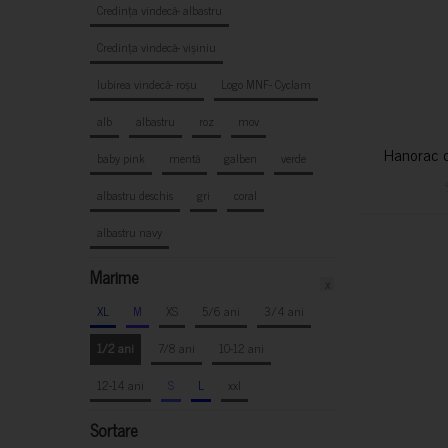
Credința vindecă- albastru
Credința vindecă- vișiniu
Iubirea vindecă- roșu
Logo MNF- Cyclam
alb
albastru
roz
mov
Hanorac c
baby pink
mentă
galben
verde
albastru deschis
gri
coral
albastru navy
Marime
x
XL
M
XS
5/6 ani
3/4 ani
1/2 ani
7/8 ani
10-12 ani
12-14 ani
S
L
xxl
Sortare