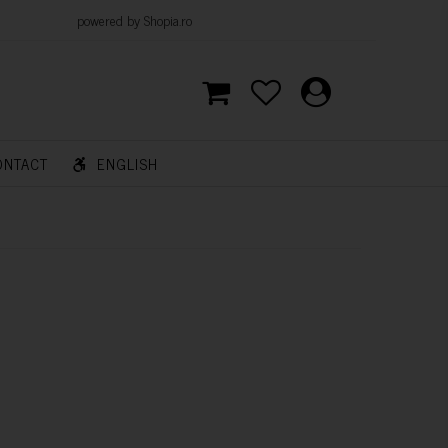
d by Shopia.ro
ONTACT
ENGLISH