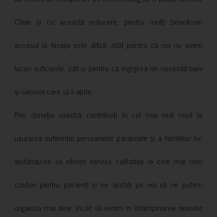
Chiar și cu această reducere, pentru mulți beneficiari
accesul la terapii este dificil, atât pentru că noi nu avem
locuri suficiente, cât și pentru că îngrijirea lor necesită bani
și oameni care să îi ajute.
Prin donația voastră contribuiți în cel mai real mod la
ușurarea suferinței persoanelor paralizate și a familiilor lor,
ajutându-ne să oferim servicii calitative la cele mai mici
costuri pentru pacienți și ne ajutați pe noi să ne putem
organiza mai bine, încât să venim în întâmpinarea nevoilor