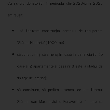
Cu ajutorul donatorilor, în perioada iulie 2020-iunie 2026
am reușit:
să finalizăm construcția centrului de recuperare
”Sfântul Nectarie” ( 1000 mp);
să construim și să amenajăm cazările beneficiarilor ( 5
case și 2 apartamente și casa nr 8 este la stadiul de
finisaje de interior);
să construim, să pictăm biserica, ce are Hramul
Sfântul Ioan Maximovici și Bunavestire, în care se