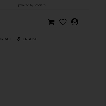
d by Shopia.ro
ONTACT
ENGLISH