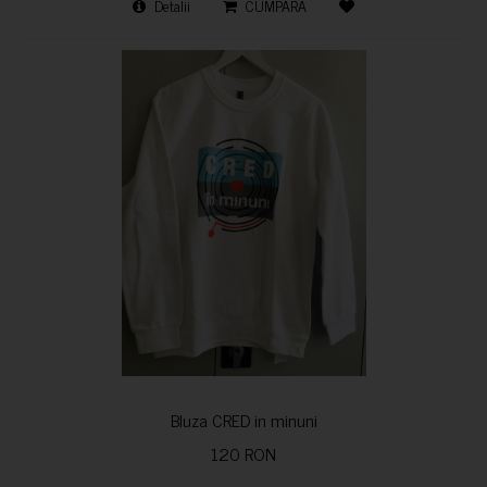
Detalii
CUMPARA
Bluza CRED in minuni
120 RON