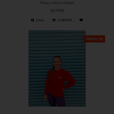
Tricou cred in minuni
80 RON
Detalii
CUMPARA
PROMOTIE 13%