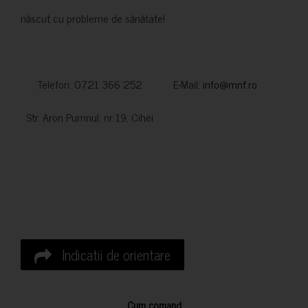
născut cu probleme de sănătate!
Telefon: 0721 366 252 E-Mail:
info@mnf.ro
Str. Aron Pumnul, nr 19, Cihei
Indicatii de orientare
Cum comand