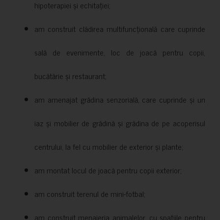
hipoterapiei și echitației;
am construit clădirea multifuncțională care cuprinde
sală de evenimente, loc de joacă pentru copii,
bucătărie și restaurant;
am amenajat grădina senzorială, care cuprinde și un
iaz și mobilier de grădină și grădina de pe acoperisul
centrului, la fel cu mobilier de exterior și plante;
am montat locul de joacă pentru copii exterior;
am construit terenul de mini-fotbal;
am construit menajeria animalelor, cu spațiile pentru