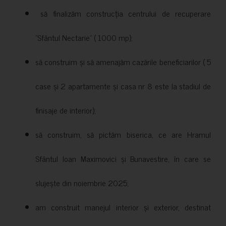
să finalizăm construcția centrului de recuperare
”Sfântul Nectarie” ( 1000 mp);
să construim și să amenajăm cazările beneficiarilor ( 5
case și 2 apartamente și casa nr 8 este la stadiul de
finisaje de interior);
să construim, să pictăm biserica, ce are Hramul
Sfântul Ioan Maximovici și Bunavestire, în care se
slujește din noiembrie 2025;
am construit manejul interior și exterior, destinat