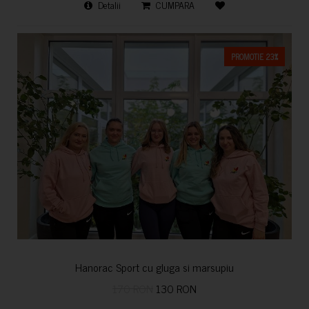
Detalii
CUMPARA
PROMOTIE 23%
Hanorac Sport cu gluga si marsupiu
170 RON
130 RON