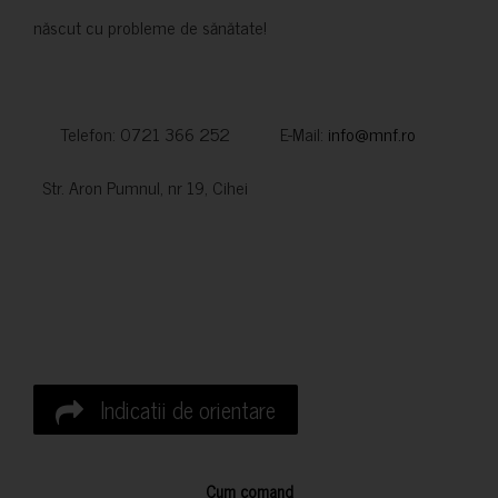
născut cu probleme de sănătate!
Telefon: 0721 366 252 E-Mail:
info@mnf.ro
Str. Aron Pumnul, nr 19, Cihei
Indicatii de orientare
Cum comand