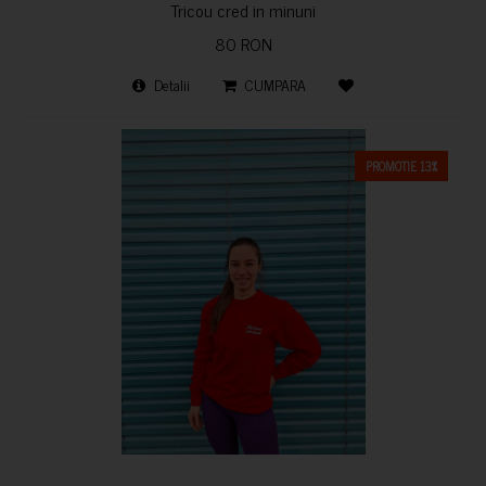
Tricou cred in minuni
80 RON
Detalii
CUMPARA
PROMOTIE 13%