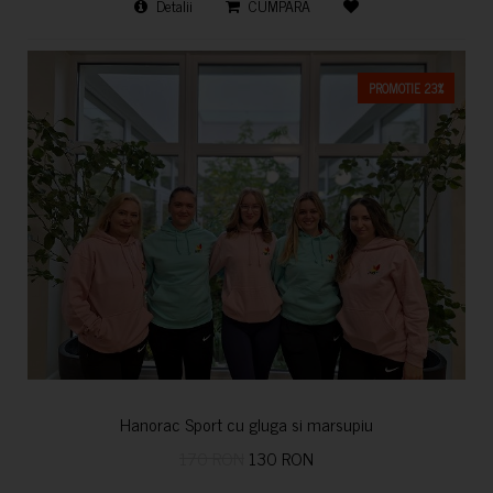
Detalii
CUMPARA
PROMOTIE 23%
Hanorac Sport cu gluga si marsupiu
170 RON
130 RON