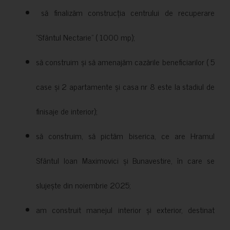
să finalizăm construcția centrului de recuperare
”Sfântul Nectarie” ( 1000 mp);
să construim și să amenajăm cazările beneficiarilor ( 5
case și 2 apartamente și casa nr 8 este la stadiul de
finisaje de interior);
să construim, să pictăm biserica, ce are Hramul
Sfântul Ioan Maximovici și Bunavestire, în care se
slujește din noiembrie 2025;
am construit manejul interior și exterior, destinat