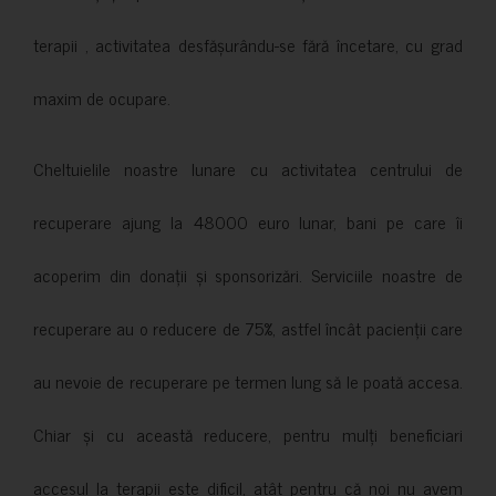
terapii , activitatea desfășurându-se fără încetare, cu grad
maxim de ocupare.
Cheltuielile noastre lunare cu activitatea centrului de
recuperare ajung la 48000 euro lunar, bani pe care îi
acoperim din donații și sponsorizări. Serviciile noastre de
recuperare au o reducere de 75%, astfel încât pacienții care
au nevoie de recuperare pe termen lung să le poată accesa.
Chiar și cu această reducere, pentru mulți beneficiari
accesul la terapii este dificil, atât pentru că noi nu avem