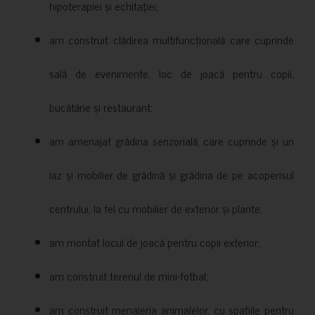
hipoterapiei și echitației;
am construit clădirea multifuncțională care cuprinde
sală de evenimente, loc de joacă pentru copii,
bucătărie și restaurant;
am amenajat grădina senzorială, care cuprinde și un
iaz și mobilier de grădină și grădina de pe acoperisul
centrului, la fel cu mobilier de exterior și plante;
am montat locul de joacă pentru copii exterior;
am construit terenul de mini-fotbal;
am construit menajeria animalelor, cu spațiile pentru