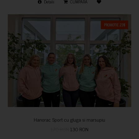
Detalii
CUMPARA
PROMOTIE 23%
Hanorac Sport cu gluga si marsupiu
170 RON
130 RON