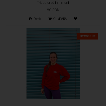
Tricou cred in minuni
80 RON
Detalii
CUMPARA
PROMOTIE 13%