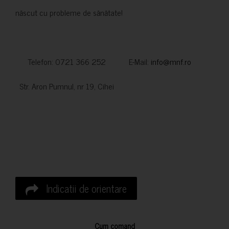
născut cu probleme de sănătate!
Telefon: 0721 366 252 E-Mail:
info@mnf.ro
Str. Aron Pumnul, nr 19, Cihei
Indicatii de orientare
Cum comand