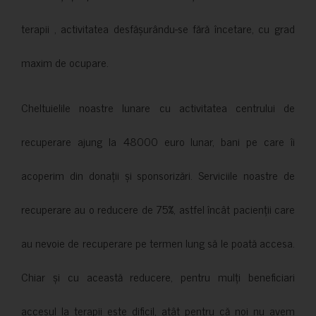
terapii , activitatea desfășurându-se fără încetare, cu grad
maxim de ocupare.
Cheltuielile noastre lunare cu activitatea centrului de
recuperare ajung la 48000 euro lunar, bani pe care îi
acoperim din donații și sponsorizări. Serviciile noastre de
recuperare au o reducere de 75%, astfel încât pacienții care
au nevoie de recuperare pe termen lung să le poată accesa.
Chiar și cu această reducere, pentru mulți beneficiari
accesul la terapii este dificil, atât pentru că noi nu avem