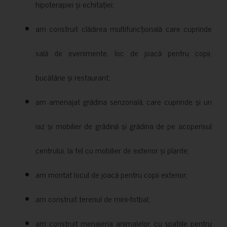
hipoterapiei și echitației;
am construit clădirea multifuncțională care cuprinde
sală de evenimente, loc de joacă pentru copii,
bucătărie și restaurant;
am amenajat grădina senzorială, care cuprinde și un
iaz și mobilier de grădină și grădina de pe acoperisul
centrului, la fel cu mobilier de exterior și plante;
am montat locul de joacă pentru copii exterior;
am construit terenul de mini-fotbal;
am construit menajeria animalelor, cu spațiile pentru