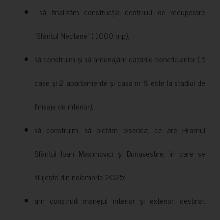
să finalizăm construcția centrului de recuperare
”Sfântul Nectarie” ( 1000 mp);
să construim și să amenajăm cazările beneficiarilor ( 5
case și 2 apartamente și casa nr 8 este la stadiul de
finisaje de interior);
să construim, să pictăm biserica, ce are Hramul
Sfântul Ioan Maximovici și Bunavestire, în care se
slujește din noiembrie 2025;
am construit manejul interior și exterior, destinat