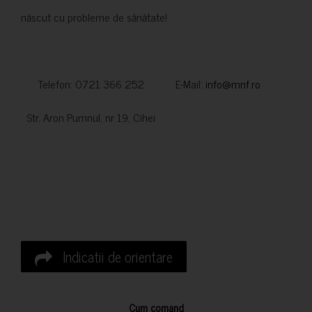
născut cu probleme de sănătate!
Telefon: 0721 366 252 E-Mail:
info@mnf.ro
Str. Aron Pumnul, nr 19, Cihei
Indicatii de orientare
Cum comand