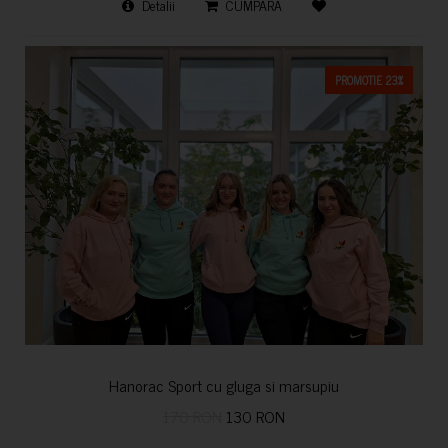
Detalii
CUMPARA
PROMOTIE 23%
Hanorac Sport cu gluga si marsupiu
170 RON
130 RON