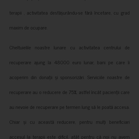
terapii , activitatea desfășurându-se fără încetare, cu grad
maxim de ocupare.
Cheltuielile noastre lunare cu activitatea centrului de
recuperare ajung la 48000 euro lunar, bani pe care îi
acoperim din donații și sponsorizări. Serviciile noastre de
recuperare au o reducere de 75%, astfel încât pacienții care
au nevoie de recuperare pe termen lung să le poată accesa.
Chiar și cu această reducere, pentru mulți beneficiari
accesul la terapii este dificil, atât pentru că noi nu avem