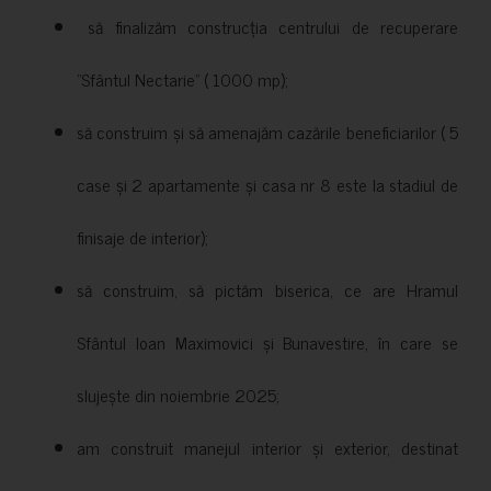
să finalizăm construcția centrului de recuperare
”Sfântul Nectarie” ( 1000 mp);
să construim și să amenajăm cazările beneficiarilor ( 5
case și 2 apartamente și casa nr 8 este la stadiul de
finisaje de interior);
să construim, să pictăm biserica, ce are Hramul
Sfântul Ioan Maximovici și Bunavestire, în care se
slujește din noiembrie 2025;
am construit manejul interior și exterior, destinat