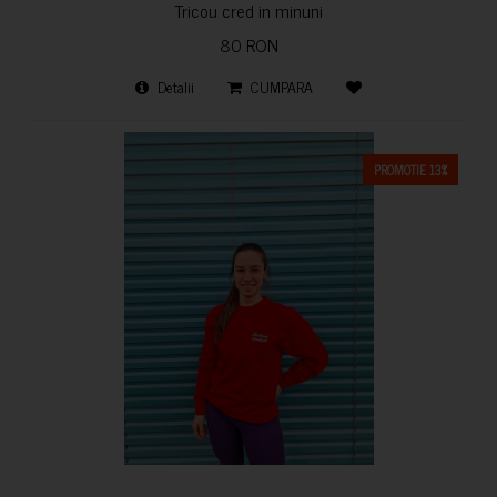
Tricou cred in minuni
80 RON
Detalii
CUMPARA
PROMOTIE 13%