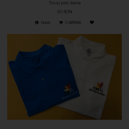
Tricou polo dama
90 RON
Detalii
CUMPARA