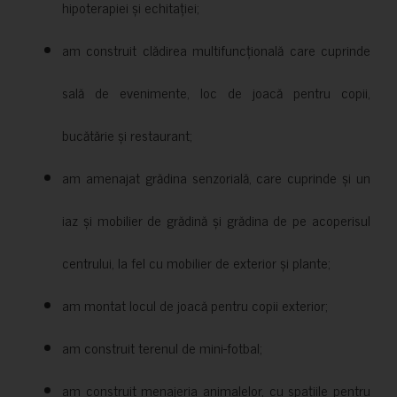
hipoterapiei și echitației;
am construit clădirea multifuncțională care cuprinde
sală de evenimente, loc de joacă pentru copii,
bucătărie și restaurant;
am amenajat grădina senzorială, care cuprinde și un
iaz și mobilier de grădină și grădina de pe acoperisul
centrului, la fel cu mobilier de exterior și plante;
am montat locul de joacă pentru copii exterior;
am construit terenul de mini-fotbal;
am construit menajeria animalelor, cu spațiile pentru