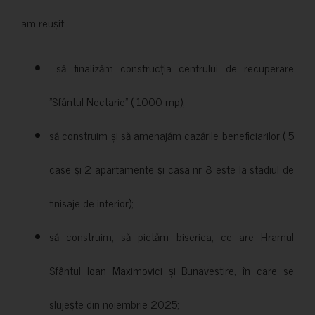
am reușit:
să finalizăm construcția centrului de recuperare
”Sfântul Nectarie” ( 1000 mp);
să construim și să amenajăm cazările beneficiarilor ( 5
case și 2 apartamente și casa nr 8 este la stadiul de
finisaje de interior);
să construim, să pictăm biserica, ce are Hramul
Sfântul Ioan Maximovici și Bunavestire, în care se
slujește din noiembrie 2025;