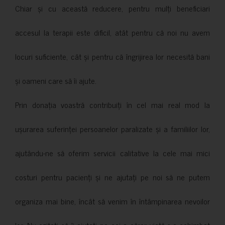
Chiar și cu această reducere, pentru mulți beneficiari
accesul la terapii este dificil, atât pentru că noi nu avem
locuri suficiente, cât și pentru că îngrijirea lor necesită bani
și oameni care să îi ajute.
Prin donația voastră contribuiți în cel mai real mod la
ușurarea suferinței persoanelor paralizate și a familiilor lor,
ajutându-ne să oferim servicii calitative la cele mai mici
costuri pentru pacienți și ne ajutați pe noi să ne putem
organiza mai bine, încât să venim în întâmpinarea nevoilor