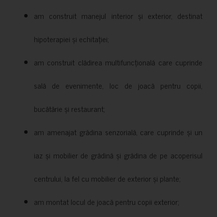
am construit manejul interior și exterior, destinat
hipoterapiei și echitației;
am construit clădirea multifuncțională care cuprinde
sală de evenimente, loc de joacă pentru copii,
bucătărie și restaurant;
am amenajat grădina senzorială, care cuprinde și un
iaz și mobilier de grădină și grădina de pe acoperisul
centrului, la fel cu mobilier de exterior și plante;
am montat locul de joacă pentru copii exterior;