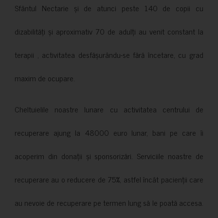
Sfântul Nectarie și de atunci peste 140 de copii cu
dizabilități și aproximativ 70 de adulți au venit constant la
terapii , activitatea desfășurându-se fără încetare, cu grad
maxim de ocupare.
Cheltuielile noastre lunare cu activitatea centrului de
recuperare ajung la 48000 euro lunar, bani pe care îi
acoperim din donații și sponsorizări. Serviciile noastre de
recuperare au o reducere de 75%, astfel încât pacienții care
au nevoie de recuperare pe termen lung să le poată accesa.