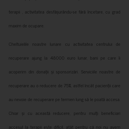
terapii , activitatea desfășurându-se fără încetare, cu grad
maxim de ocupare.
Cheltuielile noastre lunare cu activitatea centrului de
recuperare ajung la 48000 euro lunar, bani pe care îi
acoperim din donații și sponsorizări. Serviciile noastre de
recuperare au o reducere de 75%, astfel încât pacienții care
au nevoie de recuperare pe termen lung să le poată accesa.
Chiar și cu această reducere, pentru mulți beneficiari
accesul la terapii este dificil, atât pentru că noi nu avem