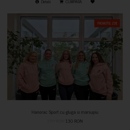
Detalii
CUMPARA
PROMOTIE 23%
Hanorac Sport cu gluga si marsupiu
170 RON
130 RON