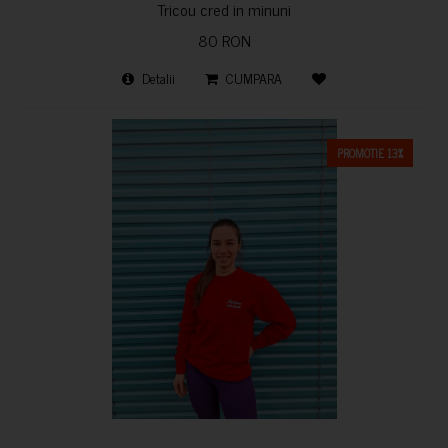
Tricou cred in minuni
80 RON
Detalii
CUMPARA
PROMOTIE 13%