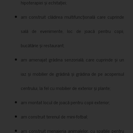
hipoterapiei și echitației;
am construit clădirea multifuncțională care cuprinde
sală de evenimente, loc de joacă pentru copii,
bucătărie și restaurant;
am amenajat grădina senzorială, care cuprinde și un
iaz și mobilier de grădină și grădina de pe acoperisul
centrului, la fel cu mobilier de exterior și plante;
am montat locul de joacă pentru copii exterior;
am construit terenul de mini-fotbal;
am construit menajeria animalelor, cu spațiile pentru