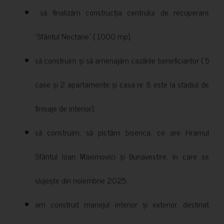
să finalizăm construcția centrului de recuperare
”Sfântul Nectarie” ( 1000 mp);
să construim și să amenajăm cazările beneficiarilor ( 5
case și 2 apartamente și casa nr 8 este la stadiul de
finisaje de interior);
să construim, să pictăm biserica, ce are Hramul
Sfântul Ioan Maximovici și Bunavestire, în care se
slujește din noiembrie 2025;
am construit manejul interior și exterior, destinat