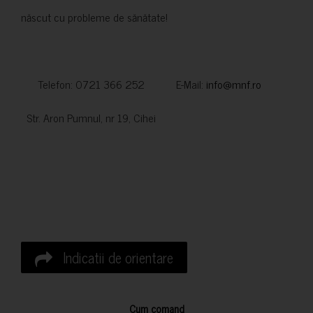
născut cu probleme de sănătate!
Telefon: 0721 366 252 E-Mail:
info@mnf.ro
Str. Aron Pumnul, nr 19, Cihei
Indicatii de orientare
Cum comand