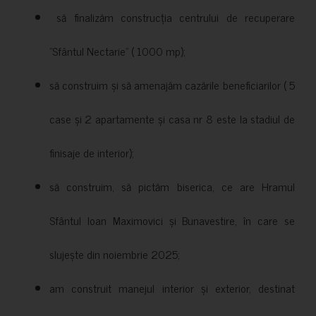
să finalizăm construcția centrului de recuperare
”Sfântul Nectarie” ( 1000 mp);
să construim și să amenajăm cazările beneficiarilor ( 5
case și 2 apartamente și casa nr 8 este la stadiul de
finisaje de interior);
să construim, să pictăm biserica, ce are Hramul
Sfântul Ioan Maximovici și Bunavestire, în care se
slujește din noiembrie 2025;
am construit manejul interior și exterior, destinat