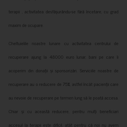
terapii , activitatea desfășurându-se fără încetare, cu grad
maxim de ocupare.
Cheltuielile noastre lunare cu activitatea centrului de
recuperare ajung la 48000 euro lunar, bani pe care îi
acoperim din donații și sponsorizări. Serviciile noastre de
recuperare au o reducere de 75%, astfel încât pacienții care
au nevoie de recuperare pe termen lung să le poată accesa.
Chiar și cu această reducere, pentru mulți beneficiari
accesul la terapii este dificil, atât pentru că noi nu avem