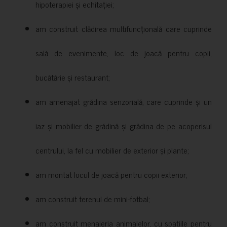
hipoterapiei și echitației;
am construit clădirea multifuncțională care cuprinde
sală de evenimente, loc de joacă pentru copii,
bucătărie și restaurant;
am amenajat grădina senzorială, care cuprinde și un
iaz și mobilier de grădină și grădina de pe acoperisul
centrului, la fel cu mobilier de exterior și plante;
am montat locul de joacă pentru copii exterior;
am construit terenul de mini-fotbal;
am construit menajeria animalelor, cu spațiile pentru