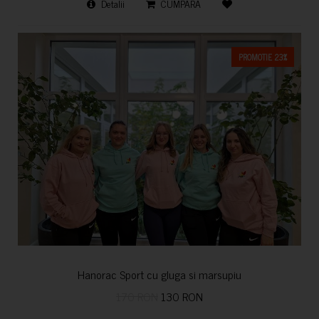
Detalii
CUMPARA
PROMOTIE 23%
Hanorac Sport cu gluga si marsupiu
170 RON
130 RON