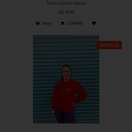
Tricou cred in minuni
80 RON
Detalii
CUMPARA
PROMOTIE 13%