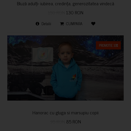
Bluză adulți- iubirea, credința, generozitatea vindecă
150 RON
130 RON
Detalii
CUMPARA
PROMOTIE 10%
Hanorac cu gluga si marsupiu copii
95 RON
85 RON