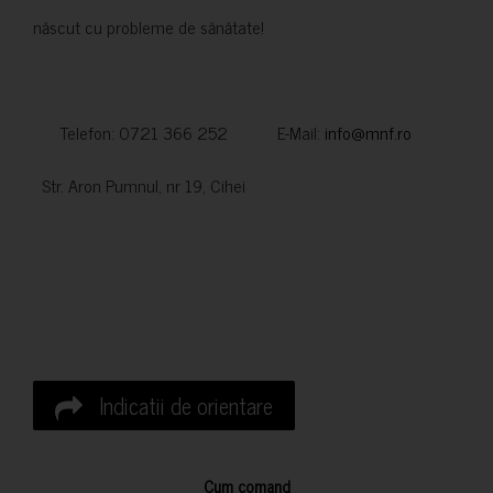
născut cu probleme de sănătate!
Telefon: 0721 366 252 E-Mail:
info@mnf.ro
Str. Aron Pumnul, nr 19, Cihei
Indicatii de orientare
Cum comand