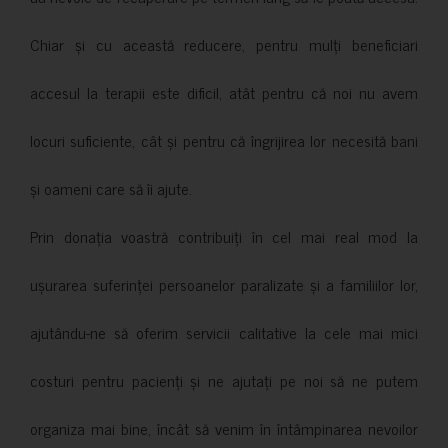
Chiar și cu această reducere, pentru mulți beneficiari
accesul la terapii este dificil, atât pentru că noi nu avem
locuri suficiente, cât și pentru că îngrijirea lor necesită bani
și oameni care să îi ajute.
Prin donația voastră contribuiți în cel mai real mod la
ușurarea suferinței persoanelor paralizate și a familiilor lor,
ajutându-ne să oferim servicii calitative la cele mai mici
costuri pentru pacienți și ne ajutați pe noi să ne putem
organiza mai bine, încât să venim în întâmpinarea nevoilor