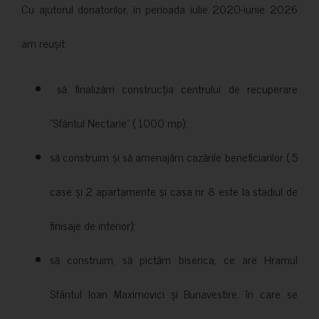
Cu ajutorul donatorilor, în perioada iulie 2020-iunie 2026
am reușit:
să finalizăm construcția centrului de recuperare
”Sfântul Nectarie” ( 1000 mp);
să construim și să amenajăm cazările beneficiarilor ( 5
case și 2 apartamente și casa nr 8 este la stadiul de
finisaje de interior);
să construim, să pictăm biserica, ce are Hramul
Sfântul Ioan Maximovici și Bunavestire, în care se