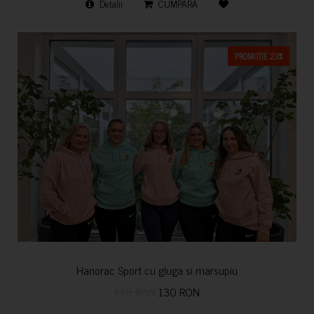
Detalii
CUMPARA
PROMOTIE 23%
Hanorac Sport cu gluga si marsupiu
170 RON
130 RON