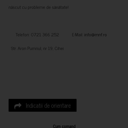
născut cu probleme de sănătate!
Telefon: 0721 366 252 E-Mail:
info@mnf.ro
Str. Aron Pumnul, nr 19, Cihei
Indicatii de orientare
Cum comand