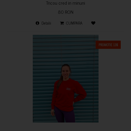
Tricou cred in minuni
80 RON
Detalii
CUMPARA
PROMOTIE 13%