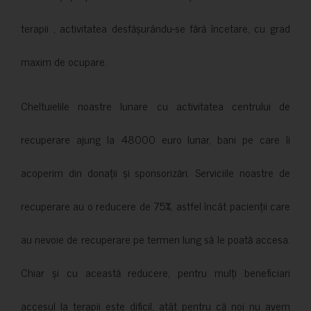
terapii , activitatea desfășurându-se fără încetare, cu grad
maxim de ocupare.
Cheltuielile noastre lunare cu activitatea centrului de
recuperare ajung la 48000 euro lunar, bani pe care îi
acoperim din donații și sponsorizări. Serviciile noastre de
recuperare au o reducere de 75%, astfel încât pacienții care
au nevoie de recuperare pe termen lung să le poată accesa.
Chiar și cu această reducere, pentru mulți beneficiari
accesul la terapii este dificil, atât pentru că noi nu avem