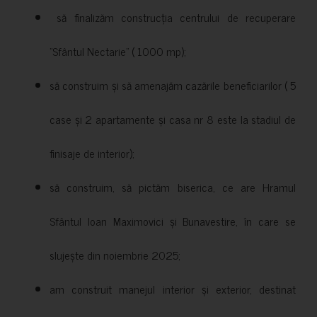
să finalizăm construcția centrului de recuperare
”Sfântul Nectarie” ( 1000 mp);
să construim și să amenajăm cazările beneficiarilor ( 5
case și 2 apartamente și casa nr 8 este la stadiul de
finisaje de interior);
să construim, să pictăm biserica, ce are Hramul
Sfântul Ioan Maximovici și Bunavestire, în care se
slujește din noiembrie 2025;
am construit manejul interior și exterior, destinat