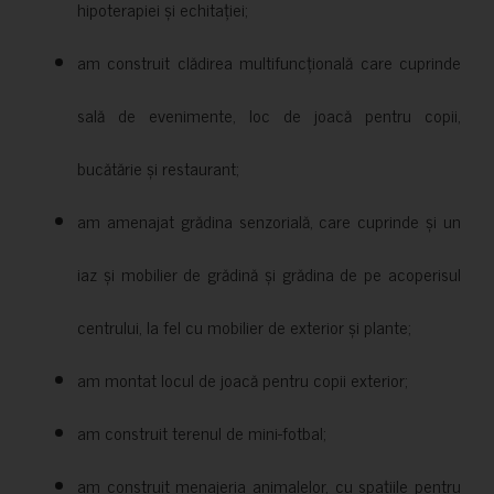
hipoterapiei și echitației;
am construit clădirea multifuncțională care cuprinde
sală de evenimente, loc de joacă pentru copii,
bucătărie și restaurant;
am amenajat grădina senzorială, care cuprinde și un
iaz și mobilier de grădină și grădina de pe acoperisul
centrului, la fel cu mobilier de exterior și plante;
am montat locul de joacă pentru copii exterior;
am construit terenul de mini-fotbal;
am construit menajeria animalelor, cu spațiile pentru