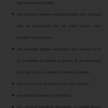
hipoterapiei și echitației;
am construit clădirea multifuncțională care cuprinde
sală de evenimente, loc de joacă pentru copii,
bucătărie și restaurant;
am amenajat grădina senzorială, care cuprinde și un
iaz și mobilier de grădină și grădina de pe acoperisul
centrului, la fel cu mobilier de exterior și plante;
am montat locul de joacă pentru copii exterior;
am construit terenul de mini-fotbal;
am construit menajeria animalelor, cu spațiile pentru