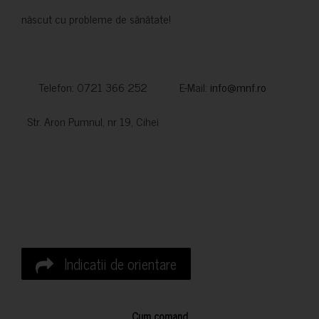
născut cu probleme de sănătate!
Telefon: 0721 366 252 E-Mail:
info@mnf.ro
Str. Aron Pumnul, nr 19, Cihei
Indicatii de orientare
Cum comand