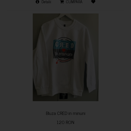
Detalii
CUMPARA
Bluza CRED in minuni
120 RON