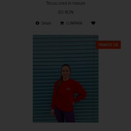
Tricou cred in minuni
80 RON
Detalii
CUMPARA
PROMOTIE 13%