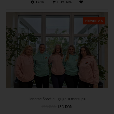
Detalii
CUMPARA
PROMOTIE 23%
Hanorac Sport cu gluga si marsupiu
170 RON
130 RON