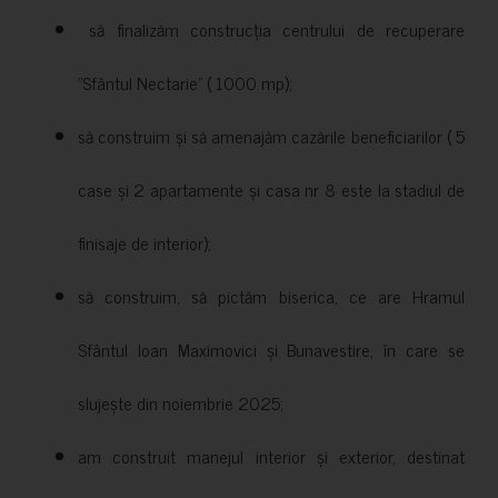
să finalizăm construcția centrului de recuperare
”Sfântul Nectarie” ( 1000 mp);
să construim și să amenajăm cazările beneficiarilor ( 5
case și 2 apartamente și casa nr 8 este la stadiul de
finisaje de interior);
să construim, să pictăm biserica, ce are Hramul
Sfântul Ioan Maximovici și Bunavestire, în care se
slujește din noiembrie 2025;
am construit manejul interior și exterior, destinat