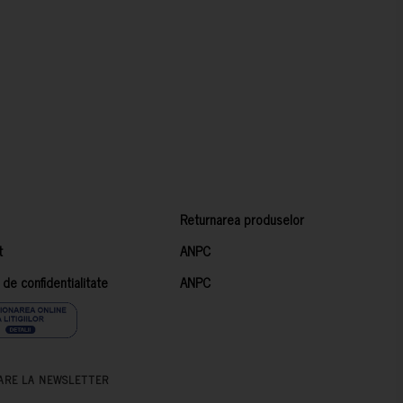
Returnarea produselor
t
ANPC
a de confidentialitate
ANPC
ARE LA NEWSLETTER