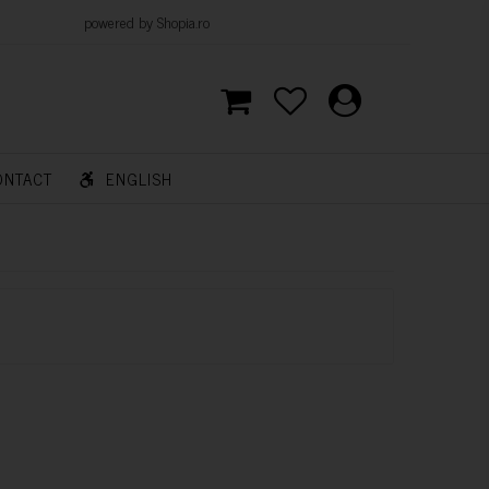
d by Shopia.ro
ONTACT
ENGLISH