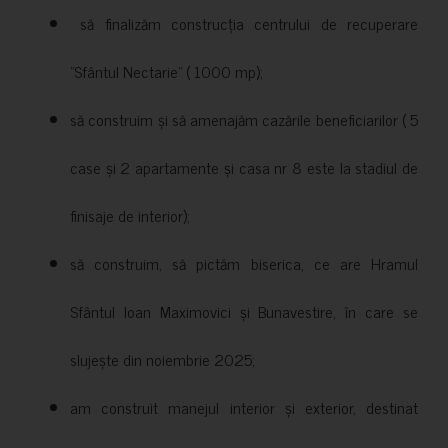
să finalizăm construcția centrului de recuperare
”Sfântul Nectarie” ( 1000 mp);
să construim și să amenajăm cazările beneficiarilor ( 5
case și 2 apartamente și casa nr 8 este la stadiul de
finisaje de interior);
să construim, să pictăm biserica, ce are Hramul
Sfântul Ioan Maximovici și Bunavestire, în care se
slujește din noiembrie 2025;
am construit manejul interior și exterior, destinat