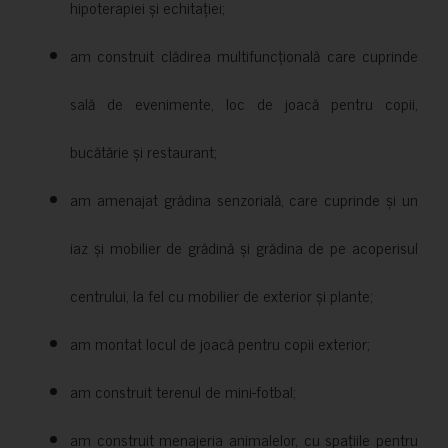
hipoterapiei și echitației;
am construit clădirea multifuncțională care cuprinde
sală de evenimente, loc de joacă pentru copii,
bucătărie și restaurant;
am amenajat grădina senzorială, care cuprinde și un
iaz și mobilier de grădină și grădina de pe acoperisul
centrului, la fel cu mobilier de exterior și plante;
am montat locul de joacă pentru copii exterior;
am construit terenul de mini-fotbal;
am construit menajeria animalelor, cu spațiile pentru