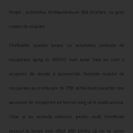
terapii , activitatea desfășurându-se fără încetare, cu grad
maxim de ocupare.
Cheltuielile noastre lunare cu activitatea centrului de
recuperare ajung la 48000 euro lunar, bani pe care îi
acoperim din donații și sponsorizări. Serviciile noastre de
recuperare au o reducere de 75%, astfel încât pacienții care
au nevoie de recuperare pe termen lung să le poată accesa.
Chiar și cu această reducere, pentru mulți beneficiari
accesul la terapii este dificil, atât pentru că noi nu avem