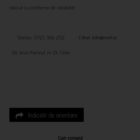
născut cu probleme de sănătate!
Telefon: 0721 366 252 E-Mail:
info@mnf.ro
Str. Aron Pumnul, nr 19, Cihei
Indicatii de orientare
Cum comand