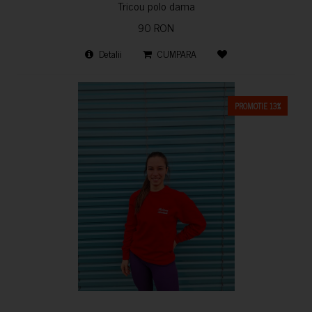
Tricou polo dama
90 RON
Detalii
CUMPARA
PROMOTIE 13%