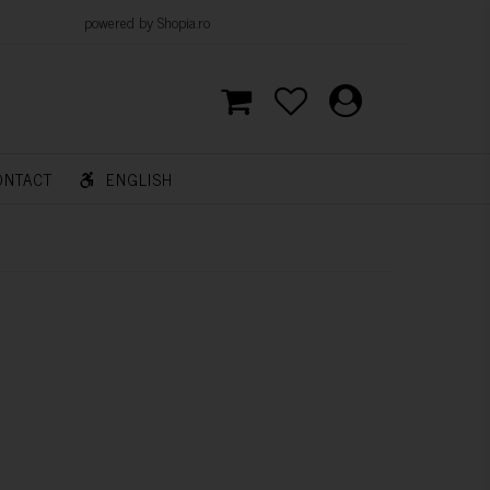
d by Shopia.ro
ONTACT
ENGLISH