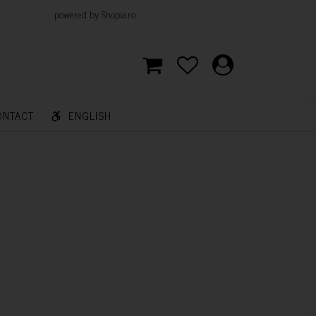
d by Shopia.ro
ONTACT
ENGLISH