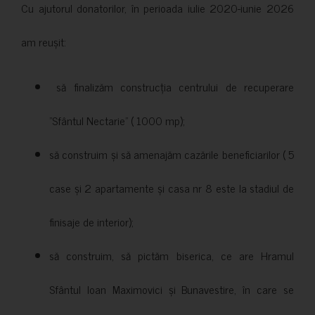
Cu ajutorul donatorilor, în perioada iulie 2020-iunie 2026
am reușit:
să finalizăm construcția centrului de recuperare
”Sfântul Nectarie” ( 1000 mp);
să construim și să amenajăm cazările beneficiarilor ( 5
case și 2 apartamente și casa nr 8 este la stadiul de
finisaje de interior);
să construim, să pictăm biserica, ce are Hramul
Sfântul Ioan Maximovici și Bunavestire, în care se