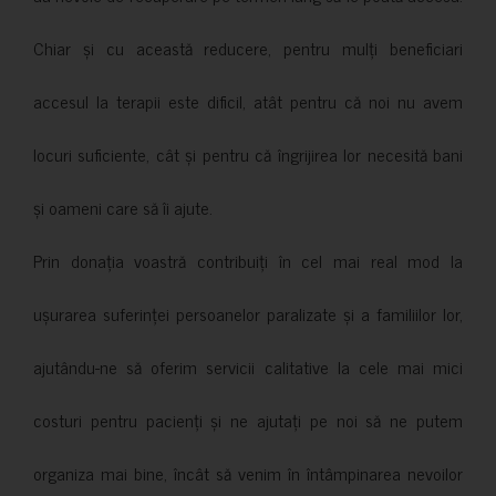
Chiar și cu această reducere, pentru mulți beneficiari
accesul la terapii este dificil, atât pentru că noi nu avem
locuri suficiente, cât și pentru că îngrijirea lor necesită bani
și oameni care să îi ajute.
Prin donația voastră contribuiți în cel mai real mod la
ușurarea suferinței persoanelor paralizate și a familiilor lor,
ajutându-ne să oferim servicii calitative la cele mai mici
costuri pentru pacienți și ne ajutați pe noi să ne putem
organiza mai bine, încât să venim în întâmpinarea nevoilor