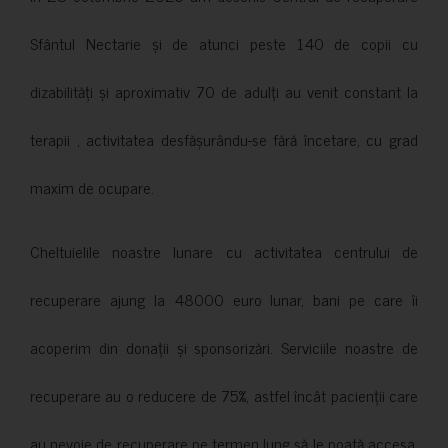
Sfântul Nectarie și de atunci peste 140 de copii cu
dizabilități și aproximativ 70 de adulți au venit constant la
terapii , activitatea desfășurându-se fără încetare, cu grad
maxim de ocupare.
Cheltuielile noastre lunare cu activitatea centrului de
recuperare ajung la 48000 euro lunar, bani pe care îi
acoperim din donații și sponsorizări. Serviciile noastre de
recuperare au o reducere de 75%, astfel încât pacienții care
au nevoie de recuperare pe termen lung să le poată accesa.