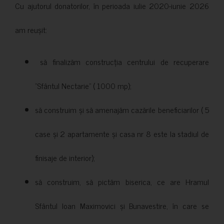
Cu ajutorul donatorilor, în perioada iulie 2020-iunie 2026
am reușit:
să finalizăm construcția centrului de recuperare
”Sfântul Nectarie” ( 1000 mp);
să construim și să amenajăm cazările beneficiarilor ( 5
case și 2 apartamente și casa nr 8 este la stadiul de
finisaje de interior);
să construim, să pictăm biserica, ce are Hramul
Sfântul Ioan Maximovici și Bunavestire, în care se