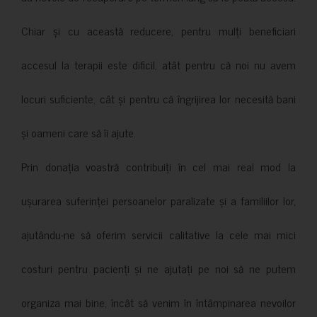
Chiar și cu această reducere, pentru mulți beneficiari
accesul la terapii este dificil, atât pentru că noi nu avem
locuri suficiente, cât și pentru că îngrijirea lor necesită bani
și oameni care să îi ajute.
Prin donația voastră contribuiți în cel mai real mod la
ușurarea suferinței persoanelor paralizate și a familiilor lor,
ajutându-ne să oferim servicii calitative la cele mai mici
costuri pentru pacienți și ne ajutați pe noi să ne putem
organiza mai bine, încât să venim în întâmpinarea nevoilor