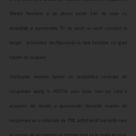
Sfântul Nectarie și de atunci peste 140 de copii cu
dizabilități și aproximativ 70 de adulți au venit constant la
terapii , activitatea desfășurându-se fără încetare, cu grad
maxim de ocupare.
Cheltuielile noastre lunare cu activitatea centrului de
recuperare ajung la 48000 euro lunar, bani pe care îi
acoperim din donații și sponsorizări. Serviciile noastre de
recuperare au o reducere de 75%, astfel încât pacienții care
au nevoie de recuperare pe termen lung să le poată accesa.