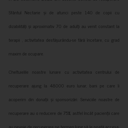
Sfântul Nectarie și de atunci peste 140 de copii cu
dizabilități și aproximativ 70 de adulți au venit constant la
terapii , activitatea desfășurându-se fără încetare, cu grad
maxim de ocupare.
Cheltuielile noastre lunare cu activitatea centrului de
recuperare ajung la 48000 euro lunar, bani pe care îi
acoperim din donații și sponsorizări. Serviciile noastre de
recuperare au o reducere de 75%, astfel încât pacienții care
au nevoie de recuperare pe termen lung să le poată accesa.