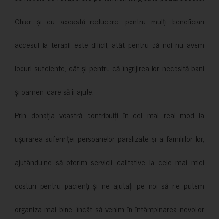
Chiar și cu această reducere, pentru mulți beneficiari
accesul la terapii este dificil, atât pentru că noi nu avem
locuri suficiente, cât și pentru că îngrijirea lor necesită bani
și oameni care să îi ajute.
Prin donația voastră contribuiți în cel mai real mod la
ușurarea suferinței persoanelor paralizate și a familiilor lor,
ajutându-ne să oferim servicii calitative la cele mai mici
costuri pentru pacienți și ne ajutați pe noi să ne putem
organiza mai bine, încât să venim în întâmpinarea nevoilor