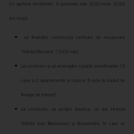
Cu ajutorul donatorilor, în perioada iulie 2020-iunie 2026
am reușit:
să finalizăm construcția centrului de recuperare
”Sfântul Nectarie” ( 1000 mp);
să construim și să amenajăm cazările beneficiarilor ( 5
case și 2 apartamente și casa nr 8 este la stadiul de
finisaje de interior);
să construim, să pictăm biserica, ce are Hramul
Sfântul Ioan Maximovici și Bunavestire, în care se