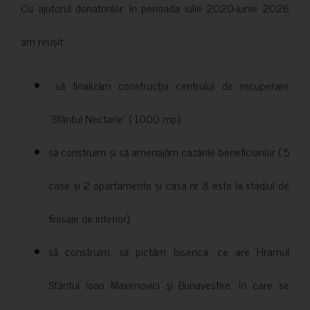
Cu ajutorul donatorilor, în perioada iulie 2020-iunie 2026
am reușit:
să finalizăm construcția centrului de recuperare
”Sfântul Nectarie” ( 1000 mp);
să construim și să amenajăm cazările beneficiarilor ( 5
case și 2 apartamente și casa nr 8 este la stadiul de
finisaje de interior);
să construim, să pictăm biserica, ce are Hramul
Sfântul Ioan Maximovici și Bunavestire, în care se