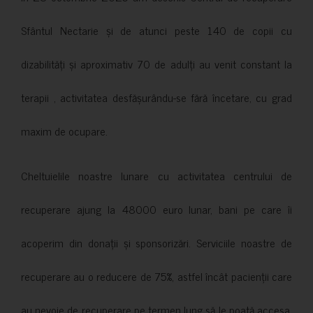
Sfântul Nectarie și de atunci peste 140 de copii cu
dizabilități și aproximativ 70 de adulți au venit constant la
terapii , activitatea desfășurându-se fără încetare, cu grad
maxim de ocupare.
Cheltuielile noastre lunare cu activitatea centrului de
recuperare ajung la 48000 euro lunar, bani pe care îi
acoperim din donații și sponsorizări. Serviciile noastre de
recuperare au o reducere de 75%, astfel încât pacienții care
au nevoie de recuperare pe termen lung să le poată accesa.