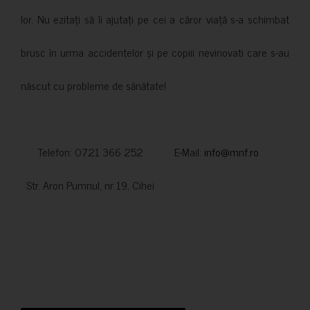
lor. Nu ezitați să îi ajutați pe cei a căror viață s-a schimbat
brusc în urma accidentelor și pe copiii nevinovati care s-au
născut cu probleme de sănătate!
Telefon: 0721 366 252 E-Mail:
info@mnf.ro
Str. Aron Pumnul, nr 19, Cihei