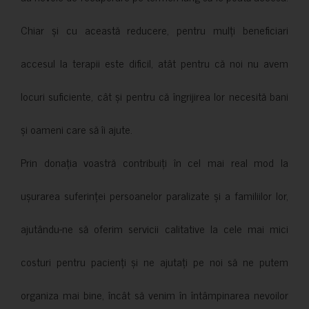
Chiar și cu această reducere, pentru mulți beneficiari
accesul la terapii este dificil, atât pentru că noi nu avem
locuri suficiente, cât și pentru că îngrijirea lor necesită bani
și oameni care să îi ajute.
Prin donația voastră contribuiți în cel mai real mod la
ușurarea suferinței persoanelor paralizate și a familiilor lor,
ajutându-ne să oferim servicii calitative la cele mai mici
costuri pentru pacienți și ne ajutați pe noi să ne putem
organiza mai bine, încât să venim în întâmpinarea nevoilor