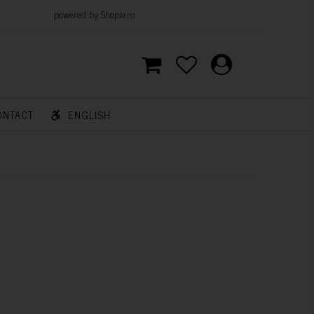
d by Shopia.ro
ONTACT
ENGLISH