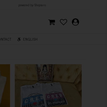
d by Shopia.ro
ONTACT
ENGLISH
CUMPARA