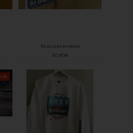
Tricou cred in minuni
80 RON
 10%
CUMPARA