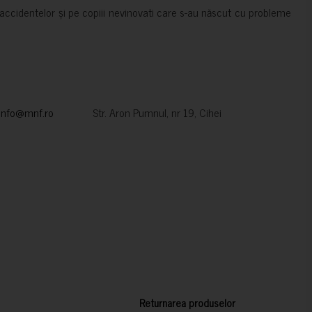
accidentelor și pe copiii nevinovati care s-au născut cu probleme
info@mnf.ro
Str. Aron Pumnul, nr 19, Cihei
Returnarea produselor