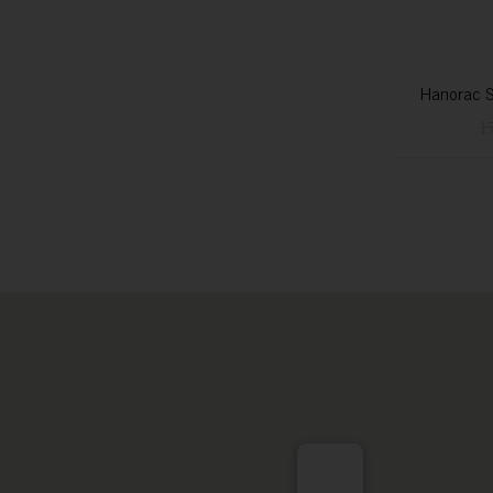
Hanorac S
1