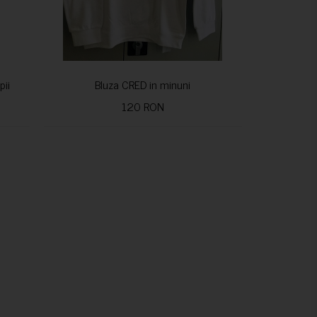
pii
Bluza CRED in minuni
120 RON