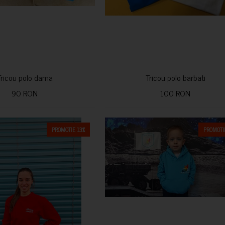
Tricou polo dama
Tricou polo barbati
90 RON
100 RON
PROMOTIE 13%
PROMOTIE
CUMPARA
CUMPARA