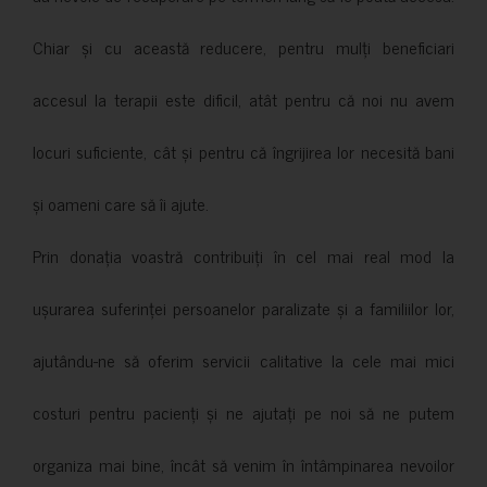
Chiar și cu această reducere, pentru mulți beneficiari
accesul la terapii este dificil, atât pentru că noi nu avem
locuri suficiente, cât și pentru că îngrijirea lor necesită bani
și oameni care să îi ajute.
Prin donația voastră contribuiți în cel mai real mod la
ușurarea suferinței persoanelor paralizate și a familiilor lor,
ajutându-ne să oferim servicii calitative la cele mai mici
costuri pentru pacienți și ne ajutați pe noi să ne putem
organiza mai bine, încât să venim în întâmpinarea nevoilor