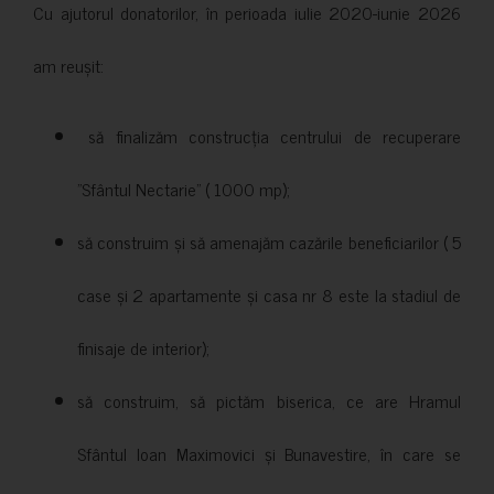
Cu ajutorul donatorilor, în perioada iulie 2020-iunie 2026
am reușit:
să finalizăm construcția centrului de recuperare
”Sfântul Nectarie” ( 1000 mp);
să construim și să amenajăm cazările beneficiarilor ( 5
case și 2 apartamente și casa nr 8 este la stadiul de
finisaje de interior);
să construim, să pictăm biserica, ce are Hramul
Sfântul Ioan Maximovici și Bunavestire, în care se