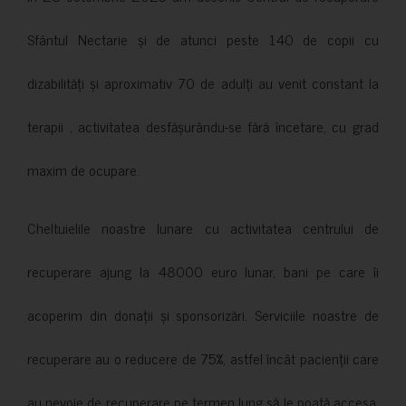
Sfântul Nectarie și de atunci peste 140 de copii cu
dizabilități și aproximativ 70 de adulți au venit constant la
terapii , activitatea desfășurându-se fără încetare, cu grad
maxim de ocupare.
Cheltuielile noastre lunare cu activitatea centrului de
recuperare ajung la 48000 euro lunar, bani pe care îi
acoperim din donații și sponsorizări. Serviciile noastre de
recuperare au o reducere de 75%, astfel încât pacienții care
au nevoie de recuperare pe termen lung să le poată accesa.