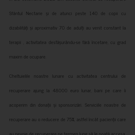
Sfântul Nectarie și de atunci peste 140 de copii cu
dizabilități și aproximativ 70 de adulți au venit constant la
terapii , activitatea desfășurându-se fără încetare, cu grad
maxim de ocupare.
Cheltuielile noastre lunare cu activitatea centrului de
recuperare ajung la 48000 euro lunar, bani pe care îi
acoperim din donații și sponsorizări. Serviciile noastre de
recuperare au o reducere de 75%, astfel încât pacienții care
au nevoie de recuperare pe termen lung să le poată accesa.