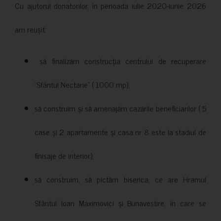
Cu ajutorul donatorilor, în perioada iulie 2020-iunie 2026
am reușit:
să finalizăm construcția centrului de recuperare
”Sfântul Nectarie” ( 1000 mp);
să construim și să amenajăm cazările beneficiarilor ( 5
case și 2 apartamente și casa nr 8 este la stadiul de
finisaje de interior);
să construim, să pictăm biserica, ce are Hramul
Sfântul Ioan Maximovici și Bunavestire, în care se