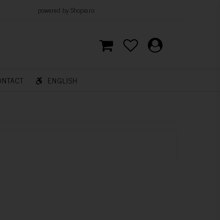
d by Shopia.ro
ONTACT
ENGLISH