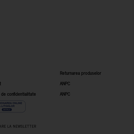
Returnarea produselor
t
ANPC
a de confidentialitate
ANPC
ARE LA NEWSLETTER