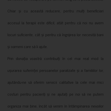
Chiar și cu această reducere, pentru mulți beneficiari
accesul la terapii este dificil, atât pentru că noi nu avem
locuri suficiente, cât și pentru că îngrijirea lor necesită bani
și oameni care să îi ajute.
Prin donația voastră contribuiți în cel mai real mod la
ușurarea suferinței persoanelor paralizate și a familiilor lor,
ajutându-ne să oferim servicii calitative la cele mai mici
costuri pentru pacienți și ne ajutați pe noi să ne putem
organiza mai bine, încât să venim în întâmpinarea nevoilor