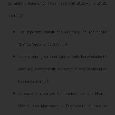
Cu ajutorul donatorilor, în perioada iulie 2020-iunie 2026
am reușit:
să finalizăm construcția centrului de recuperare
”Sfântul Nectarie” ( 1000 mp);
să construim și să amenajăm cazările beneficiarilor ( 5
case și 2 apartamente și casa nr 8 este la stadiul de
finisaje de interior);
să construim, să pictăm biserica, ce are Hramul
Sfântul Ioan Maximovici și Bunavestire, în care se