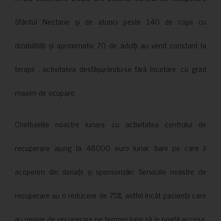
Sfântul Nectarie și de atunci peste 140 de copii cu
dizabilități și aproximativ 70 de adulți au venit constant la
terapii , activitatea desfășurându-se fără încetare, cu grad
maxim de ocupare.
Cheltuielile noastre lunare cu activitatea centrului de
recuperare ajung la 48000 euro lunar, bani pe care îi
acoperim din donații și sponsorizări. Serviciile noastre de
recuperare au o reducere de 75%, astfel încât pacienții care
au nevoie de recuperare pe termen lung să le poată accesa.