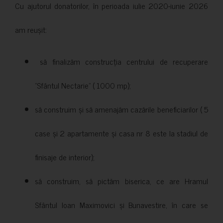
Cu ajutorul donatorilor, în perioada iulie 2020-iunie 2026
am reușit:
să finalizăm construcția centrului de recuperare
”Sfântul Nectarie” ( 1000 mp);
să construim și să amenajăm cazările beneficiarilor ( 5
case și 2 apartamente și casa nr 8 este la stadiul de
finisaje de interior);
să construim, să pictăm biserica, ce are Hramul
Sfântul Ioan Maximovici și Bunavestire, în care se