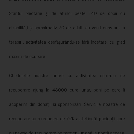
Sfântul Nectarie și de atunci peste 140 de copii cu
dizabilități și aproximativ 70 de adulți au venit constant la
terapii , activitatea desfășurându-se fără încetare, cu grad
maxim de ocupare.
Cheltuielile noastre lunare cu activitatea centrului de
recuperare ajung la 48000 euro lunar, bani pe care îi
acoperim din donații și sponsorizări. Serviciile noastre de
recuperare au o reducere de 75%, astfel încât pacienții care
au nevoie de recuperare pe termen lung să le poată accesa.