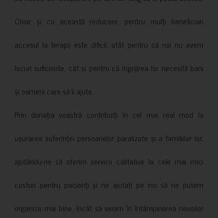
Chiar și cu această reducere, pentru mulți beneficiari
accesul la terapii este dificil, atât pentru că noi nu avem
locuri suficiente, cât și pentru că îngrijirea lor necesită bani
și oameni care să îi ajute.
Prin donația voastră contribuiți în cel mai real mod la
ușurarea suferinței persoanelor paralizate și a familiilor lor,
ajutându-ne să oferim servicii calitative la cele mai mici
costuri pentru pacienți și ne ajutați pe noi să ne putem
organiza mai bine, încât să venim în întâmpinarea nevoilor