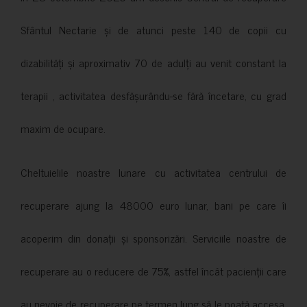
Sfântul Nectarie și de atunci peste 140 de copii cu
dizabilități și aproximativ 70 de adulți au venit constant la
terapii , activitatea desfășurându-se fără încetare, cu grad
maxim de ocupare.
Cheltuielile noastre lunare cu activitatea centrului de
recuperare ajung la 48000 euro lunar, bani pe care îi
acoperim din donații și sponsorizări. Serviciile noastre de
recuperare au o reducere de 75%, astfel încât pacienții care
au nevoie de recuperare pe termen lung să le poată accesa.