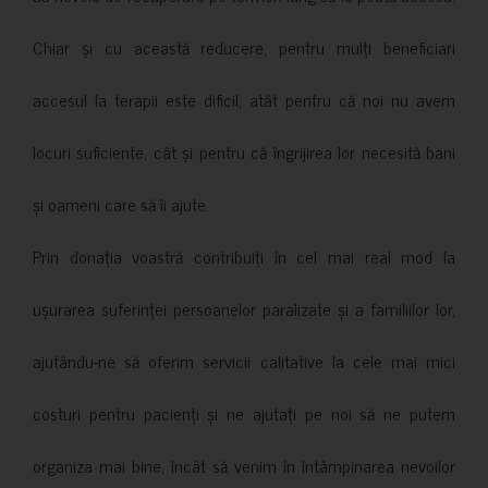
Chiar și cu această reducere, pentru mulți beneficiari
accesul la terapii este dificil, atât pentru că noi nu avem
locuri suficiente, cât și pentru că îngrijirea lor necesită bani
și oameni care să îi ajute.
Prin donația voastră contribuiți în cel mai real mod la
ușurarea suferinței persoanelor paralizate și a familiilor lor,
ajutându-ne să oferim servicii calitative la cele mai mici
costuri pentru pacienți și ne ajutați pe noi să ne putem
organiza mai bine, încât să venim în întâmpinarea nevoilor