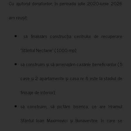
Cu ajutorul donatorilor, în perioada iulie 2020-iunie 2026
am reușit:
să finalizăm construcția centrului de recuperare
”Sfântul Nectarie” ( 1000 mp);
să construim și să amenajăm cazările beneficiarilor ( 5
case și 2 apartamente și casa nr 8 este la stadiul de
finisaje de interior);
să construim, să pictăm biserica, ce are Hramul
Sfântul Ioan Maximovici și Bunavestire, în care se