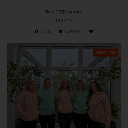
Bluza CRED in minuni
120 RON
Detalii
CUMPARA
PROMOTIE 23%