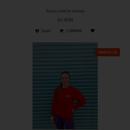
Tricou cred in minuni
80 RON
Detalii
CUMPARA
PROMOTIE 13%