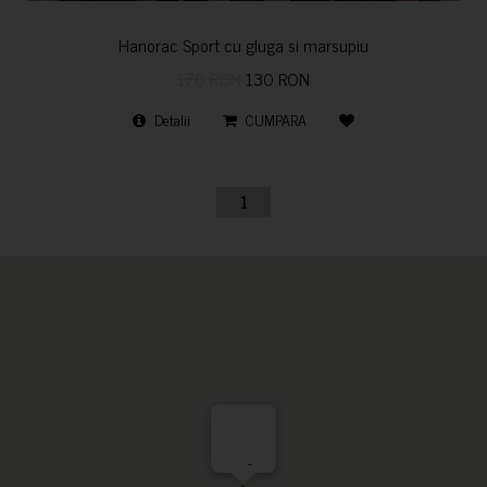
Hanorac Sport cu gluga si marsupiu
170 RON
130 RON
Detalii
CUMPARA
1
-