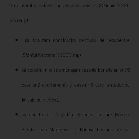
Cu ajutorul donatorilor, în perioada iulie 2020-iunie 2026
am reușit:
să finalizăm construcția centrului de recuperare
”Sfântul Nectarie” ( 1000 mp);
să construim și să amenajăm cazările beneficiarilor ( 5
case și 2 apartamente și casa nr 8 este la stadiul de
finisaje de interior);
să construim, să pictăm biserica, ce are Hramul
Sfântul Ioan Maximovici și Bunavestire, în care se