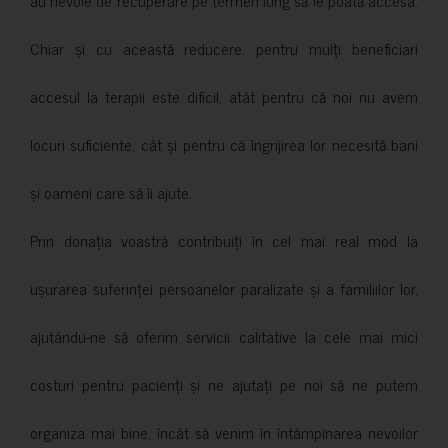
Chiar și cu această reducere, pentru mulți beneficiari
accesul la terapii este dificil, atât pentru că noi nu avem
locuri suficiente, cât și pentru că îngrijirea lor necesită bani
și oameni care să îi ajute.
Prin donația voastră contribuiți în cel mai real mod la
ușurarea suferinței persoanelor paralizate și a familiilor lor,
ajutându-ne să oferim servicii calitative la cele mai mici
costuri pentru pacienți și ne ajutați pe noi să ne putem
organiza mai bine, încât să venim în întâmpinarea nevoilor