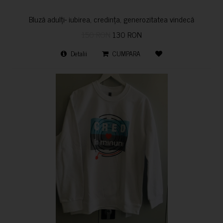
Bluză adulți- iubirea, credința, generozitatea vindecă
150 RON
130 RON
Detalii
CUMPARA