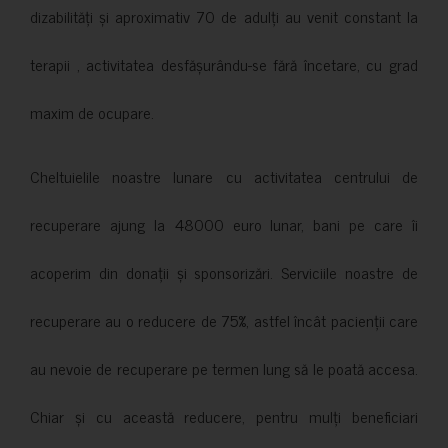
dizabilități și aproximativ 70 de adulți au venit constant la
terapii , activitatea desfășurându-se fără încetare, cu grad
maxim de ocupare.
Cheltuielile noastre lunare cu activitatea centrului de
recuperare ajung la 48000 euro lunar, bani pe care îi
acoperim din donații și sponsorizări. Serviciile noastre de
recuperare au o reducere de 75%, astfel încât pacienții care
au nevoie de recuperare pe termen lung să le poată accesa.
Chiar și cu această reducere, pentru mulți beneficiari