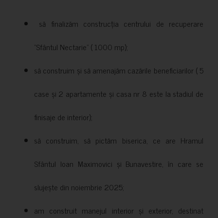
să finalizăm construcția centrului de recuperare
”Sfântul Nectarie” ( 1000 mp);
să construim și să amenajăm cazările beneficiarilor ( 5
case și 2 apartamente și casa nr 8 este la stadiul de
finisaje de interior);
să construim, să pictăm biserica, ce are Hramul
Sfântul Ioan Maximovici și Bunavestire, în care se
slujește din noiembrie 2025;
am construit manejul interior și exterior, destinat