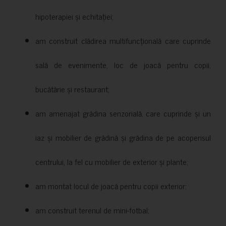
hipoterapiei și echitației;
am construit clădirea multifuncțională care cuprinde
sală de evenimente, loc de joacă pentru copii,
bucătărie și restaurant;
am amenajat grădina senzorială, care cuprinde și un
iaz și mobilier de grădină și grădina de pe acoperisul
centrului, la fel cu mobilier de exterior și plante;
am montat locul de joacă pentru copii exterior;
am construit terenul de mini-fotbal;