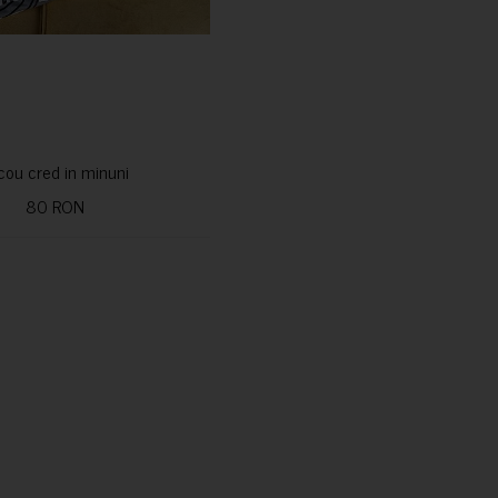
icou cred in minuni
80 RON