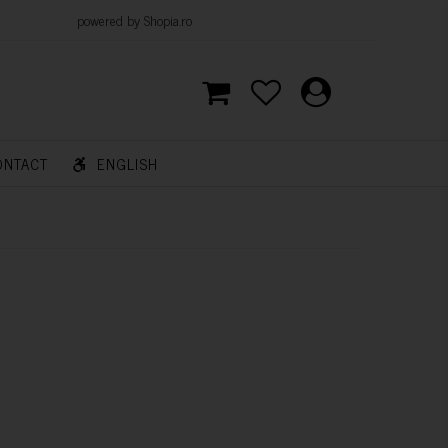
d by Shopia.ro
ONTACT
ENGLISH