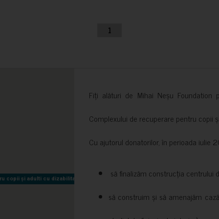
1
Fiți alături de Mihai Neșu Foundation pr
Complexului de recuperare pentru copii și t
Cu ajutorul donatorilor, în perioada iuli
să finalizăm construcția centrului 
copii și adulti cu dizabilitati neuromotorii Sfântul Nectarie
copii și adulti cu dizabilitati neuromotorii Sfântul Nectarie
să construim și să amenajăm cazări