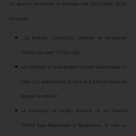
Cu ajutorul donatorilor, în perioada iulie 2020-iunie 2026
am reușit:
să finalizăm construcția centrului de recuperare
”Sfântul Nectarie” ( 1000 mp);
să construim și să amenajăm cazările beneficiarilor ( 5
case și 2 apartamente și casa nr 8 este la stadiul de
finisaje de interior);
să construim, să pictăm biserica, ce are Hramul
Sfântul Ioan Maximovici și Bunavestire, în care se