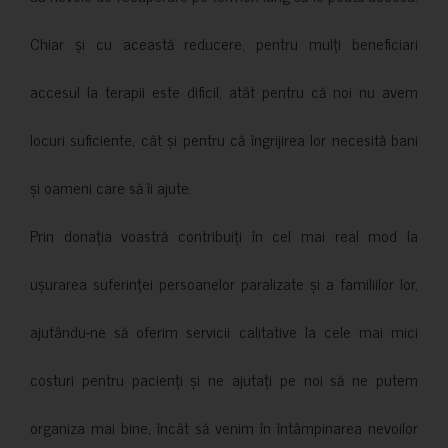
Chiar și cu această reducere, pentru mulți beneficiari
accesul la terapii este dificil, atât pentru că noi nu avem
locuri suficiente, cât și pentru că îngrijirea lor necesită bani
și oameni care să îi ajute.
Prin donația voastră contribuiți în cel mai real mod la
ușurarea suferinței persoanelor paralizate și a familiilor lor,
ajutându-ne să oferim servicii calitative la cele mai mici
costuri pentru pacienți și ne ajutați pe noi să ne putem
organiza mai bine, încât să venim în întâmpinarea nevoilor