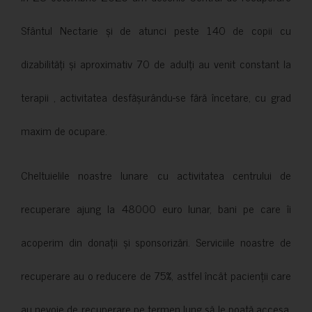
Sfântul Nectarie și de atunci peste 140 de copii cu
dizabilități și aproximativ 70 de adulți au venit constant la
terapii , activitatea desfășurându-se fără încetare, cu grad
maxim de ocupare.
Cheltuielile noastre lunare cu activitatea centrului de
recuperare ajung la 48000 euro lunar, bani pe care îi
acoperim din donații și sponsorizări. Serviciile noastre de
recuperare au o reducere de 75%, astfel încât pacienții care
au nevoie de recuperare pe termen lung să le poată accesa.