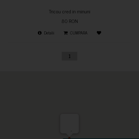
Tricou cred in minuni
80 RON
Detalii
CUMPARA
1
-