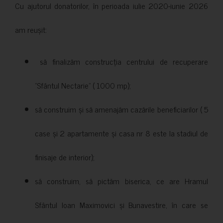
Cu ajutorul donatorilor, în perioada iulie 2020-iunie 2026
am reușit:
să finalizăm construcția centrului de recuperare
”Sfântul Nectarie” ( 1000 mp);
să construim și să amenajăm cazările beneficiarilor ( 5
case și 2 apartamente și casa nr 8 este la stadiul de
finisaje de interior);
să construim, să pictăm biserica, ce are Hramul
Sfântul Ioan Maximovici și Bunavestire, în care se