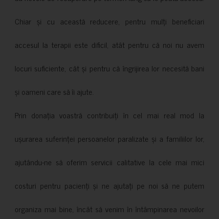
Chiar și cu această reducere, pentru mulți beneficiari
accesul la terapii este dificil, atât pentru că noi nu avem
locuri suficiente, cât și pentru că îngrijirea lor necesită bani
și oameni care să îi ajute.
Prin donația voastră contribuiți în cel mai real mod la
ușurarea suferinței persoanelor paralizate și a familiilor lor,
ajutându-ne să oferim servicii calitative la cele mai mici
costuri pentru pacienți și ne ajutați pe noi să ne putem
organiza mai bine, încât să venim în întâmpinarea nevoilor