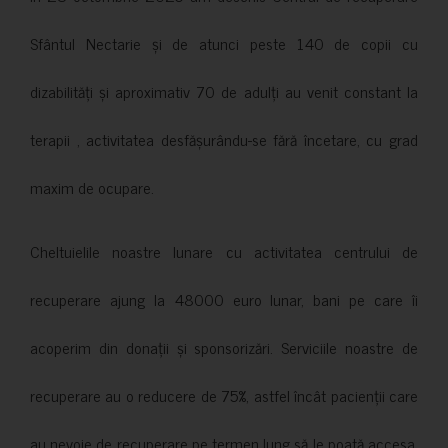
Sfântul Nectarie și de atunci peste 140 de copii cu
dizabilități și aproximativ 70 de adulți au venit constant la
terapii , activitatea desfășurându-se fără încetare, cu grad
maxim de ocupare.
Cheltuielile noastre lunare cu activitatea centrului de
recuperare ajung la 48000 euro lunar, bani pe care îi
acoperim din donații și sponsorizări. Serviciile noastre de
recuperare au o reducere de 75%, astfel încât pacienții care
au nevoie de recuperare pe termen lung să le poată accesa.