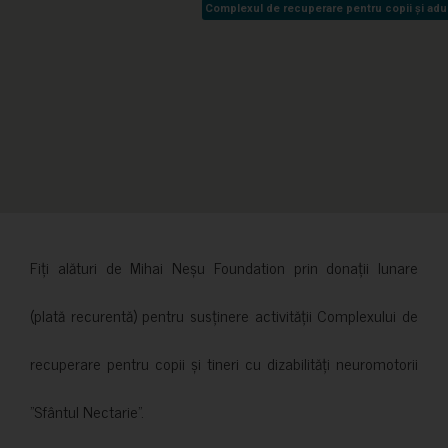
Complexul de recuperare pentru copii și adult
Complexul de recuperare pentru copii și adult
Fiți alături de Mihai Neșu Foundation prin donații lunare
(plată recurentă) pentru susținere activității Complexului de
recuperare pentru copii și tineri cu dizabilități neuromotorii
”Sfântul Nectarie”.