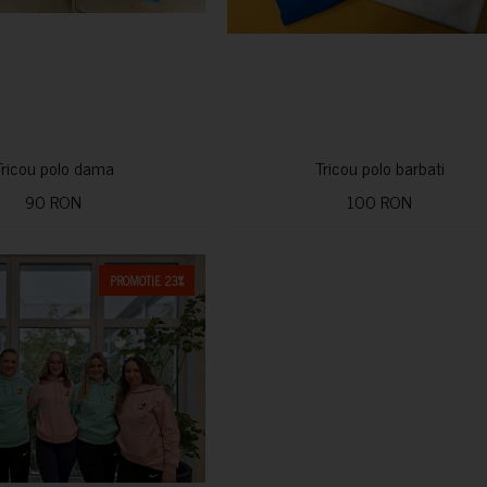
Tricou polo dama
Tricou polo barbati
90 RON
100 RON
PROMOTIE 23%
CUMPARA