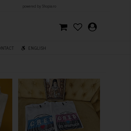
d by Shopia.ro
ONTACT
ENGLISH
CUMPARA