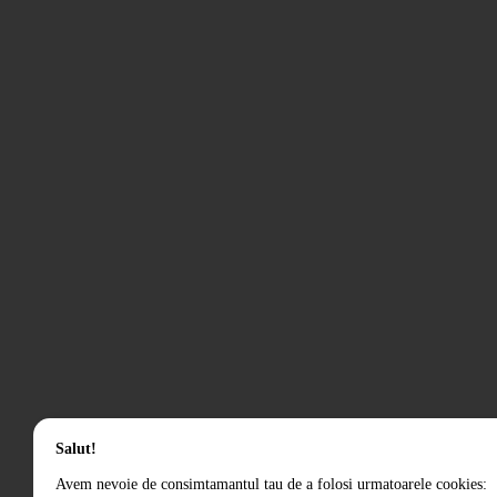
Salut!
Avem nevoie de consimtamantul tau de a folosi urmatoarele cookies: