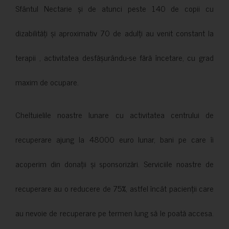
Sfântul Nectarie și de atunci peste 140 de copii cu
dizabilități și aproximativ 70 de adulți au venit constant la
terapii , activitatea desfășurându-se fără încetare, cu grad
maxim de ocupare.
Cheltuielile noastre lunare cu activitatea centrului de
recuperare ajung la 48000 euro lunar, bani pe care îi
acoperim din donații și sponsorizări. Serviciile noastre de
recuperare au o reducere de 75%, astfel încât pacienții care
au nevoie de recuperare pe termen lung să le poată accesa.