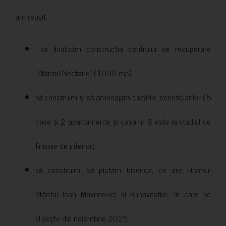
am reușit:
să finalizăm construcția centrului de recuperare
”Sfântul Nectarie” ( 1000 mp);
să construim și să amenajăm cazările beneficiarilor ( 5
case și 2 apartamente și casa nr 8 este la stadiul de
finisaje de interior);
să construim, să pictăm biserica, ce are Hramul
Sfântul Ioan Maximovici și Bunavestire, în care se
slujește din noiembrie 2025;