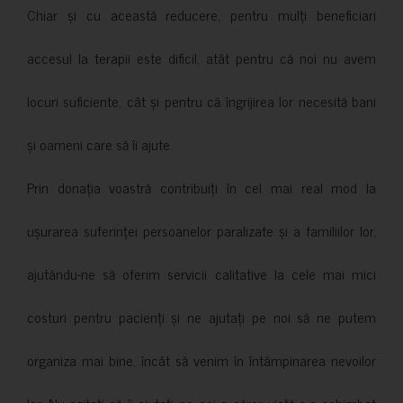
Chiar și cu această reducere, pentru mulți beneficiari
accesul la terapii este dificil, atât pentru că noi nu avem
locuri suficiente, cât și pentru că îngrijirea lor necesită bani
și oameni care să îi ajute.
Prin donația voastră contribuiți în cel mai real mod la
ușurarea suferinței persoanelor paralizate și a familiilor lor,
ajutându-ne să oferim servicii calitative la cele mai mici
costuri pentru pacienți și ne ajutați pe noi să ne putem
organiza mai bine, încât să venim în întâmpinarea nevoilor