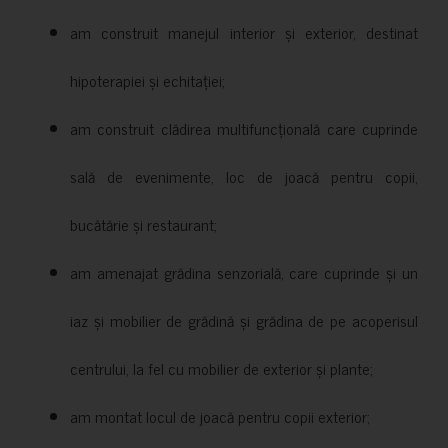
am construit manejul interior și exterior, destinat
hipoterapiei și echitației;
am construit clădirea multifuncțională care cuprinde
sală de evenimente, loc de joacă pentru copii,
bucătărie și restaurant;
am amenajat grădina senzorială, care cuprinde și un
iaz și mobilier de grădină și grădina de pe acoperisul
centrului, la fel cu mobilier de exterior și plante;
am montat locul de joacă pentru copii exterior;