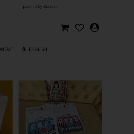
d by Shopia.ro
ONTACT
ENGLISH
CUMPARA