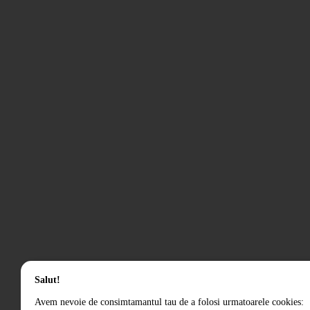
Salut!
Avem nevoie de consimtamantul tau de a folosi urmatoarele cookies: