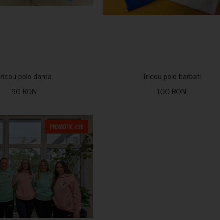
Tricou polo dama
Tricou polo barbati
90 RON
100 RON
PROMOTIE 23%
CUMPARA