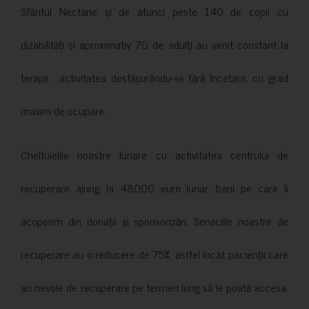
Sfântul Nectarie și de atunci peste 140 de copii cu
dizabilități și aproximativ 70 de adulți au venit constant la
terapii , activitatea desfășurându-se fără încetare, cu grad
maxim de ocupare.
Cheltuielile noastre lunare cu activitatea centrului de
recuperare ajung la 48000 euro lunar, bani pe care îi
acoperim din donații și sponsorizări. Serviciile noastre de
recuperare au o reducere de 75%, astfel încât pacienții care
au nevoie de recuperare pe termen lung să le poată accesa.