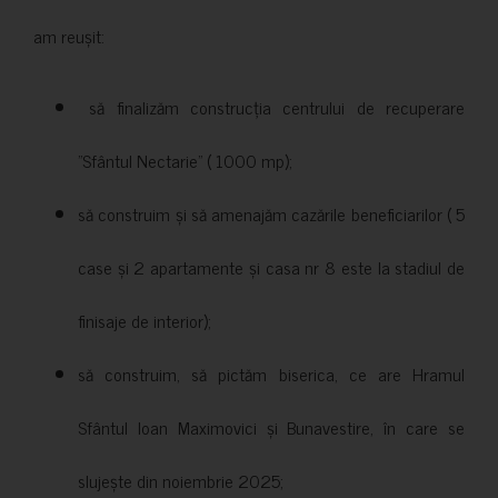
am reușit:
să finalizăm construcția centrului de recuperare
”Sfântul Nectarie” ( 1000 mp);
să construim și să amenajăm cazările beneficiarilor ( 5
case și 2 apartamente și casa nr 8 este la stadiul de
finisaje de interior);
să construim, să pictăm biserica, ce are Hramul
Sfântul Ioan Maximovici și Bunavestire, în care se
slujește din noiembrie 2025;