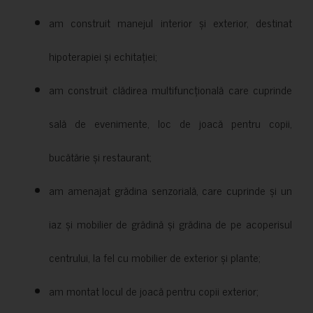
am construit manejul interior și exterior, destinat
hipoterapiei și echitației;
am construit clădirea multifuncțională care cuprinde
sală de evenimente, loc de joacă pentru copii,
bucătărie și restaurant;
am amenajat grădina senzorială, care cuprinde și un
iaz și mobilier de grădină și grădina de pe acoperisul
centrului, la fel cu mobilier de exterior și plante;
am montat locul de joacă pentru copii exterior;