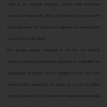
Chiar și cu această reducere, pentru mulți beneficiari
accesul la terapii este dificil, atât pentru că noi nu avem
locuri suficiente, cât și pentru că îngrijirea lor necesită bani
și oameni care să îi ajute.
Prin donația voastră contribuiți în cel mai real mod la
ușurarea suferinței persoanelor paralizate și a familiilor lor,
ajutându-ne să oferim servicii calitative la cele mai mici
costuri pentru pacienți și ne ajutați pe noi să ne putem
organiza mai bine, încât să venim în întâmpinarea nevoilor