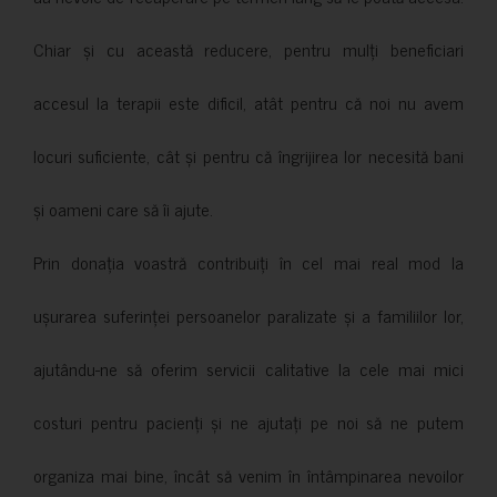
Chiar și cu această reducere, pentru mulți beneficiari
accesul la terapii este dificil, atât pentru că noi nu avem
locuri suficiente, cât și pentru că îngrijirea lor necesită bani
și oameni care să îi ajute.
Prin donația voastră contribuiți în cel mai real mod la
ușurarea suferinței persoanelor paralizate și a familiilor lor,
ajutându-ne să oferim servicii calitative la cele mai mici
costuri pentru pacienți și ne ajutați pe noi să ne putem
organiza mai bine, încât să venim în întâmpinarea nevoilor