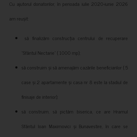
Cu ajutorul donatorilor, în perioada iulie 2020-iunie 2026
am reușit:
să finalizăm construcția centrului de recuperare
”Sfântul Nectarie” ( 1000 mp);
să construim și să amenajăm cazările beneficiarilor ( 5
case și 2 apartamente și casa nr 8 este la stadiul de
finisaje de interior);
să construim, să pictăm biserica, ce are Hramul
Sfântul Ioan Maximovici și Bunavestire, în care se