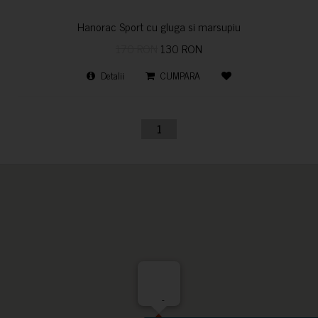
Hanorac Sport cu gluga si marsupiu
170 RON
130 RON
Detalii
CUMPARA
1
-