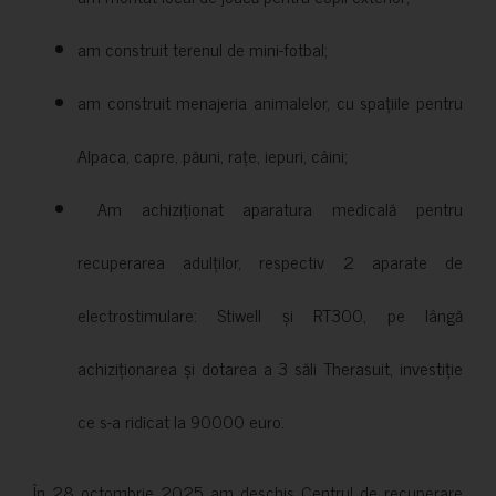
am construit terenul de mini-fotbal;
am construit menajeria animalelor, cu spațiile pentru
Alpaca, capre, păuni, rațe, iepuri, câini;
Am achiziționat aparatura medicală pentru
recuperarea adulților, respectiv 2 aparate de
electrostimulare: Stiwell și RT300, pe lângă
achiziționarea și dotarea a 3 săli Therasuit, investiție
ce s-a ridicat la 90000 euro.
În 28 octombrie 2025 am deschis Centrul de recuperare