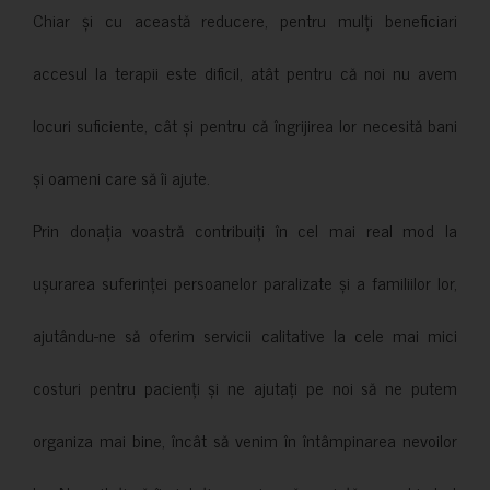
Chiar și cu această reducere, pentru mulți beneficiari
accesul la terapii este dificil, atât pentru că noi nu avem
locuri suficiente, cât și pentru că îngrijirea lor necesită bani
și oameni care să îi ajute.
Prin donația voastră contribuiți în cel mai real mod la
ușurarea suferinței persoanelor paralizate și a familiilor lor,
ajutându-ne să oferim servicii calitative la cele mai mici
costuri pentru pacienți și ne ajutați pe noi să ne putem
organiza mai bine, încât să venim în întâmpinarea nevoilor