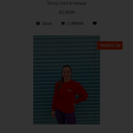
Tricou cred in minuni
80 RON
Detalii
CUMPARA
PROMOTIE 13%