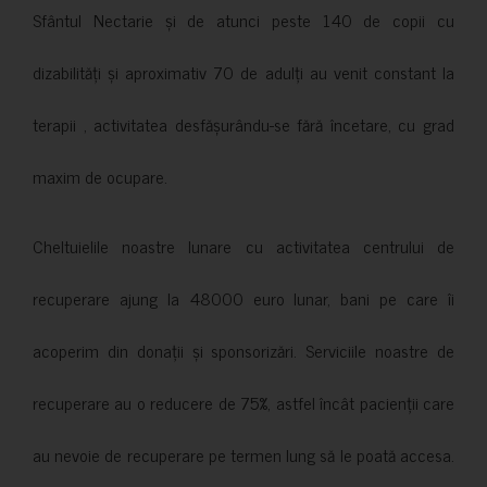
Sfântul Nectarie și de atunci peste 140 de copii cu
dizabilități și aproximativ 70 de adulți au venit constant la
terapii , activitatea desfășurându-se fără încetare, cu grad
maxim de ocupare.
Cheltuielile noastre lunare cu activitatea centrului de
recuperare ajung la 48000 euro lunar, bani pe care îi
acoperim din donații și sponsorizări. Serviciile noastre de
recuperare au o reducere de 75%, astfel încât pacienții care
au nevoie de recuperare pe termen lung să le poată accesa.