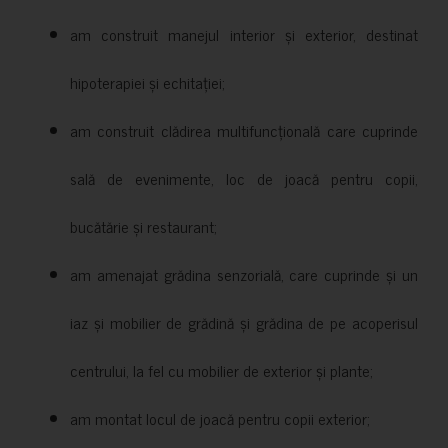
am construit manejul interior și exterior, destinat
hipoterapiei și echitației;
am construit clădirea multifuncțională care cuprinde
sală de evenimente, loc de joacă pentru copii,
bucătărie și restaurant;
am amenajat grădina senzorială, care cuprinde și un
iaz și mobilier de grădină și grădina de pe acoperisul
centrului, la fel cu mobilier de exterior și plante;
am montat locul de joacă pentru copii exterior;