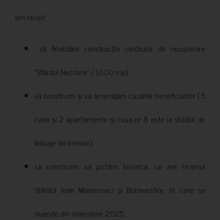
am reușit:
să finalizăm construcția centrului de recuperare
”Sfântul Nectarie” ( 1000 mp);
să construim și să amenajăm cazările beneficiarilor ( 5
case și 2 apartamente și casa nr 8 este la stadiul de
finisaje de interior);
să construim, să pictăm biserica, ce are Hramul
Sfântul Ioan Maximovici și Bunavestire, în care se
slujește din noiembrie 2025;