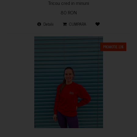
Tricou cred in minuni
80 RON
Detalii
CUMPARA
PROMOTIE 13%