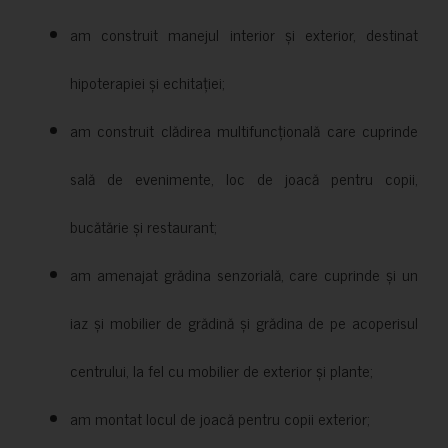
am construit manejul interior și exterior, destinat
hipoterapiei și echitației;
am construit clădirea multifuncțională care cuprinde
sală de evenimente, loc de joacă pentru copii,
bucătărie și restaurant;
am amenajat grădina senzorială, care cuprinde și un
iaz și mobilier de grădină și grădina de pe acoperisul
centrului, la fel cu mobilier de exterior și plante;
am montat locul de joacă pentru copii exterior;