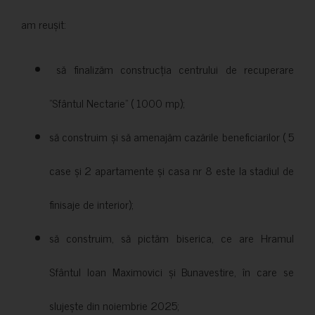
am reușit:
să finalizăm construcția centrului de recuperare
”Sfântul Nectarie” ( 1000 mp);
să construim și să amenajăm cazările beneficiarilor ( 5
case și 2 apartamente și casa nr 8 este la stadiul de
finisaje de interior);
să construim, să pictăm biserica, ce are Hramul
Sfântul Ioan Maximovici și Bunavestire, în care se
slujește din noiembrie 2025;