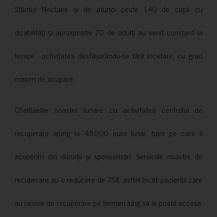
Sfântul Nectarie și de atunci peste 140 de copii cu
dizabilități și aproximativ 70 de adulți au venit constant la
terapii , activitatea desfășurându-se fără încetare, cu grad
maxim de ocupare.
Cheltuielile noastre lunare cu activitatea centrului de
recuperare ajung la 48000 euro lunar, bani pe care îi
acoperim din donații și sponsorizări. Serviciile noastre de
recuperare au o reducere de 75%, astfel încât pacienții care
au nevoie de recuperare pe termen lung să le poată accesa.