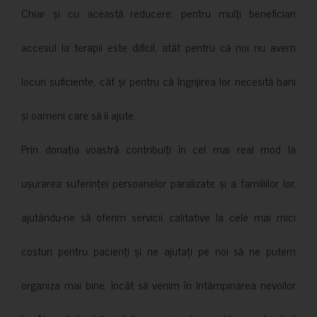
Chiar și cu această reducere, pentru mulți beneficiari
accesul la terapii este dificil, atât pentru că noi nu avem
locuri suficiente, cât și pentru că îngrijirea lor necesită bani
și oameni care să îi ajute.
Prin donația voastră contribuiți în cel mai real mod la
ușurarea suferinței persoanelor paralizate și a familiilor lor,
ajutându-ne să oferim servicii calitative la cele mai mici
costuri pentru pacienți și ne ajutați pe noi să ne putem
organiza mai bine, încât să venim în întâmpinarea nevoilor