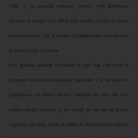
Chiar și cu această reducere, pentru mulți beneficiari
accesul la terapii este dificil, atât pentru că noi nu avem
locuri suficiente, cât și pentru că îngrijirea lor necesită bani
și oameni care să îi ajute.
Prin donația voastră contribuiți în cel mai real mod la
ușurarea suferinței persoanelor paralizate și a familiilor lor,
ajutându-ne să oferim servicii calitative la cele mai mici
costuri pentru pacienți și ne ajutați pe noi să ne putem
organiza mai bine, încât să venim în întâmpinarea nevoilor