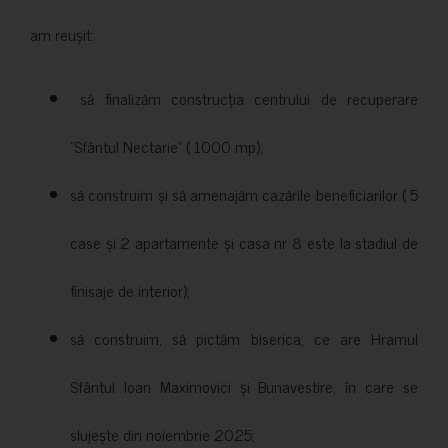
am reușit:
să finalizăm construcția centrului de recuperare
”Sfântul Nectarie” ( 1000 mp);
să construim și să amenajăm cazările beneficiarilor ( 5
case și 2 apartamente și casa nr 8 este la stadiul de
finisaje de interior);
să construim, să pictăm biserica, ce are Hramul
Sfântul Ioan Maximovici și Bunavestire, în care se
slujește din noiembrie 2025;