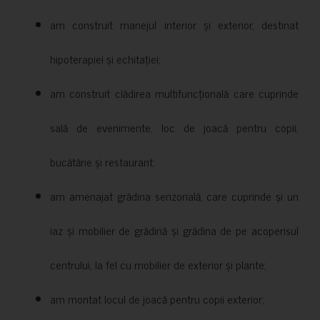
am construit manejul interior și exterior, destinat
hipoterapiei și echitației;
am construit clădirea multifuncțională care cuprinde
sală de evenimente, loc de joacă pentru copii,
bucătărie și restaurant;
am amenajat grădina senzorială, care cuprinde și un
iaz și mobilier de grădină și grădina de pe acoperisul
centrului, la fel cu mobilier de exterior și plante;
am montat locul de joacă pentru copii exterior;