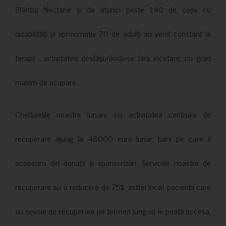
Sfântul Nectarie și de atunci peste 140 de copii cu
dizabilități și aproximativ 70 de adulți au venit constant la
terapii , activitatea desfășurându-se fără încetare, cu grad
maxim de ocupare.
Cheltuielile noastre lunare cu activitatea centrului de
recuperare ajung la 48000 euro lunar, bani pe care îi
acoperim din donații și sponsorizări. Serviciile noastre de
recuperare au o reducere de 75%, astfel încât pacienții care
au nevoie de recuperare pe termen lung să le poată accesa.