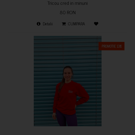
Tricou cred in minuni
80 RON
Detalii
CUMPARA
PROMOTIE 13%